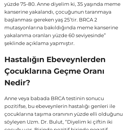
yüzde 75-80. Anne diyelim ki, 35 yaşında meme
kanserine yakalandı, çocuğunun taranmaya
başlanması gereken yaş 25’tir. BRCA 2
mutasyonlarına bakıldığında meme kanserine
yakalanma oranları yüzde 60 seviyesinde”
şeklinde açıklama yapmıştır.
Hastalığın Ebeveynlerden
Çocuklarına Geçme Oranı
Nedir?
Anne veya babada BRCA testinin sonucu
pozitifse, bu ebeveynlerin hastalığı genleri ile
çocuklarına taşıma oranının yüzde elli olduğunu
söyleyen Uzm. Dr. Bulut, “Diyelim ki çiftin iki
çocuğu var. Birinde pozitif birinde negatif