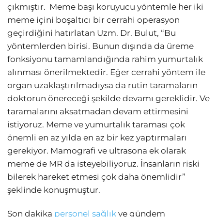
çıkmıştır. Meme başı koruyucu yöntemle her iki
meme içini boşaltıcı bir cerrahi operasyon
geçirdiğini hatırlatan Uzm. Dr. Bulut, “Bu
yöntemlerden birisi. Bunun dışında da üreme
fonksiyonu tamamlandığında rahim yumurtalık
alınması önerilmektedir. Eğer cerrahi yöntem ile
organ uzaklaştırılmadıysa da rutin taramaların
doktorun önereceği şekilde devamı gereklidir. Ve
taramalarını aksatmadan devam ettirmesini
istiyoruz. Meme ve yumurtalık taraması çok
önemli en az yılda en az bir kez yaptırmaları
gerekiyor. Mamografi ve ultrasona ek olarak
meme de MR da isteyebiliyoruz. İnsanların riski
bilerek hareket etmesi çok daha önemlidir”
şeklinde konuşmuştur.
Son dakika
personel sağlık
ve gündem