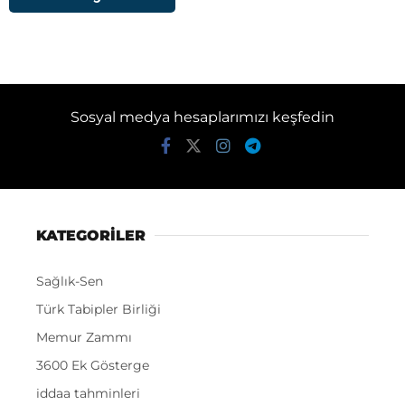
Sosyal medya hesaplarımızı keşfedin
KATEGORİLER
Sağlık-Sen
Türk Tabipler Birliği
Memur Zammı
3600 Ek Gösterge
iddaa tahminleri