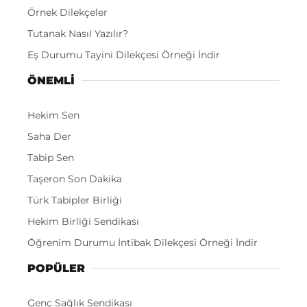
Örnek Dilekçeler
Tutanak Nasıl Yazılır?
Eş Durumu Tayini Dilekçesi Örneği İndir
ÖNEMLI
Hekim Sen
Saha Der
Tabip Sen
Taşeron Son Dakika
Türk Tabipler Birliği
Hekim Birliği Sendikası
Öğrenim Durumu İntibak Dilekçesi Örneği İndir
POPÜLER
Genç Sağlık Sendikası