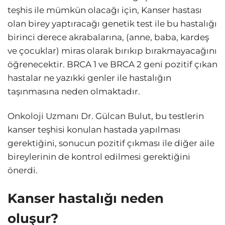
teşhis ile mümkün olacağı için, Kanser hastası
olan birey yaptıracağı genetik test ile bu hastalığı
birinci derece akrabalarına, (anne, baba, kardeş
ve çocuklar) miras olarak bırıkıp bırakmayacağını
öğrenecektir. BRCA 1 ve BRCA 2 geni pozitif çıkan
hastalar ne yazıkki genler ile hastalığın
taşınmasına neden olmaktadır.
Onkoloji Uzmanı Dr. Gülcan Bulut, bu testlerin
kanser teşhisi konulan hastada yapılması
gerektiğini, sonucun pozitif çıkması ile diğer aile
bireylerinin de kontrol edilmesi gerektiğini
önerdi.
Kanser hastalığı neden
oluşur?