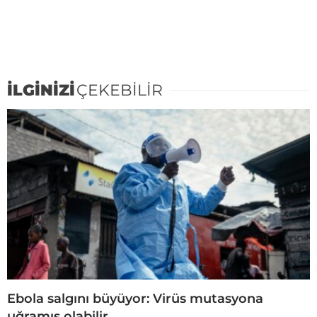
İLGİNİZİ
ÇEKEBİLİR
Ebola salgını büyüyor: Virüs mutasyona
uğramış olabilir