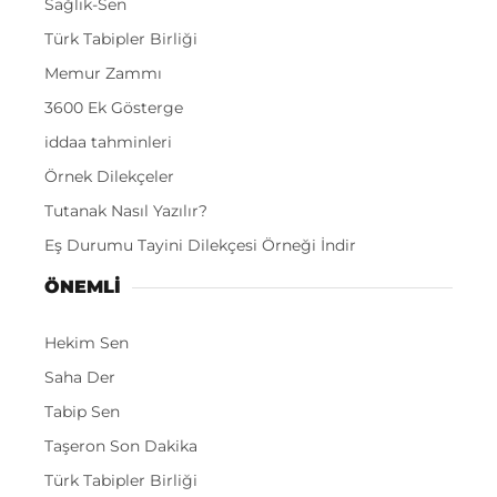
Sağlık-Sen
Türk Tabipler Birliği
Memur Zammı
3600 Ek Gösterge
iddaa tahminleri
Örnek Dilekçeler
Tutanak Nasıl Yazılır?
Eş Durumu Tayini Dilekçesi Örneği İndir
ÖNEMLI
Hekim Sen
Saha Der
Tabip Sen
Taşeron Son Dakika
Türk Tabipler Birliği