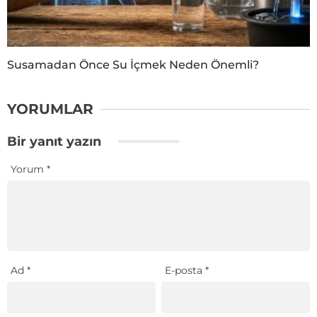
Susamadan Önce Su İçmek Neden Önemli?
YORUMLAR
Bir yanıt yazın
Yorum
*
Ad
*
E-posta
*