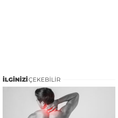
İLGİNİZİ
ÇEKEBİLİR