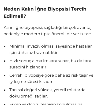
Neden Kalın İğne Biyopsisi Tercih
Edilmeli?
Kalın iğne biyopsisi, sağladığı birçok avantaj
nedeniyle modern tıpta önemli bir yer tutar:
Minimal invaziv olması sayesinde hastalar
için daha az travmatiktir.
Hızlı sonuç alma imkanı sunar, bu da tanı
sürecini hızlandırır.
Cerrahi biyopsiye göre daha az risk taşır ve
iyileşme süresi kısadır.
Tanısal değeri yüksek, yeterli miktarda
doku örneği sağlar.
Erken ve doğru teşhisin konulmasına