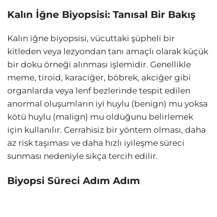
Kalın İğne Biyopsisi: Tanısal Bir Bakış
Kalın iğne biyopsisi, vücuttaki şüpheli bir
kitleden veya lezyondan tanı amaçlı olarak küçük
bir doku örneği alınması işlemidir. Genellikle
meme, tiroid, karaciğer, böbrek, akciğer gibi
organlarda veya lenf bezlerinde tespit edilen
anormal oluşumların iyi huylu (benign) mu yoksa
kötü huylu (malign) mu olduğunu belirlemek
için kullanılır. Cerrahisiz bir yöntem olması, daha
az risk taşıması ve daha hızlı iyileşme süreci
sunması nedeniyle sıkça tercih edilir.
Biyopsi Süreci Adım Adım