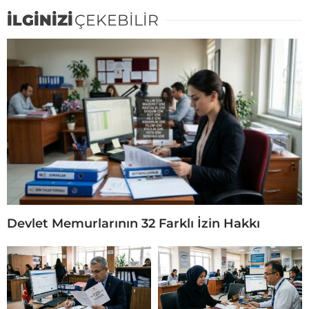
İLGİNİZİ
ÇEKEBİLİR
Devlet Memurlarının 32 Farklı İzin Hakkı