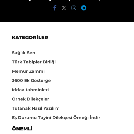
KATEGORİLER
Sağlık-Sen
Türk Tabipler Birliği
Memur Zammı
3600 Ek Gösterge
iddaa tahminleri
Örnek Dilekçeler
Tutanak Nasıl Yazılır?
Eş Durumu Tayini Dilekçesi Örneği İndir
ÖNEMLI