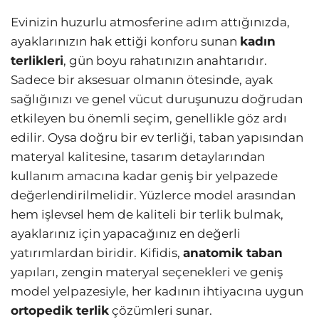
Evinizin huzurlu atmosferine adım attığınızda,
ayaklarınızın hak ettiği konforu sunan
kadın
terlikleri
, gün boyu rahatınızın anahtarıdır.
Sadece bir aksesuar olmanın ötesinde, ayak
sağlığınızı ve genel vücut duruşunuzu doğrudan
etkileyen bu önemli seçim, genellikle göz ardı
edilir. Oysa doğru bir ev terliği, taban yapısından
materyal kalitesine, tasarım detaylarından
kullanım amacına kadar geniş bir yelpazede
değerlendirilmelidir. Yüzlerce model arasından
hem işlevsel hem de kaliteli bir terlik bulmak,
ayaklarınız için yapacağınız en değerli
yatırımlardan biridir. Kifidis,
anatomik taban
yapıları, zengin materyal seçenekleri ve geniş
model yelpazesiyle, her kadının ihtiyacına uygun
ortopedik terlik
çözümleri sunar.