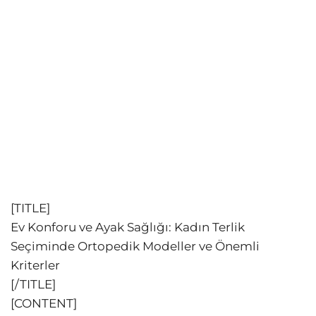
[TITLE]
Ev Konforu ve Ayak Sağlığı: Kadın Terlik
Seçiminde Ortopedik Modeller ve Önemli
Kriterler
[/TITLE]
[CONTENT]