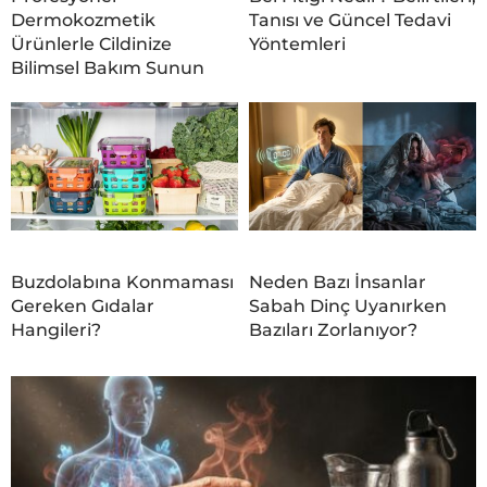
Dermokozmetik
Tanısı ve Güncel Tedavi
Ürünlerle Cildinize
Yöntemleri
Bilimsel Bakım Sunun
Buzdolabına Konmaması
Neden Bazı İnsanlar
Gereken Gıdalar
Sabah Dinç Uyanırken
Hangileri?
Bazıları Zorlanıyor?