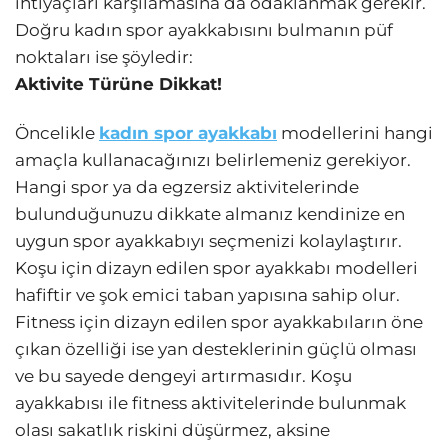
ihtiyaçları karşılamasına da odaklanmak gerekir.
Doğru kadın spor ayakkabısını bulmanın püf
noktaları ise şöyledir:
Aktivite Türüne Dikkat!
Öncelikle
kadın spor ayakkabı
modellerini hangi
amaçla kullanacağınızı belirlemeniz gerekiyor.
Hangi spor ya da egzersiz aktivitelerinde
bulunduğunuzu dikkate almanız kendinize en
uygun spor ayakkabıyı seçmenizi kolaylaştırır.
Koşu için dizayn edilen spor ayakkabı modelleri
hafiftir ve şok emici taban yapısına sahip olur.
Fitness için dizayn edilen spor ayakkabıların öne
çıkan özelliği ise yan desteklerinin güçlü olması
ve bu sayede dengeyi artırmasıdır. Koşu
ayakkabısı ile fitness aktivitelerinde bulunmak
olası sakatlık riskini düşürmez, aksine