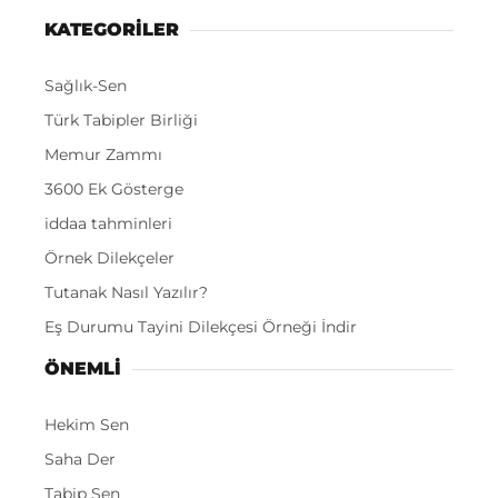
KATEGORİLER
Sağlık-Sen
Türk Tabipler Birliği
Memur Zammı
3600 Ek Gösterge
iddaa tahminleri
Örnek Dilekçeler
Tutanak Nasıl Yazılır?
Eş Durumu Tayini Dilekçesi Örneği İndir
ÖNEMLI
Hekim Sen
Saha Der
Tabip Sen