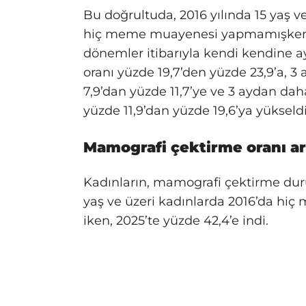
Bu doğrultuda, 2016 yılında 15 yaş v
hiç meme muayenesi yapmamışken, bu
dönemler itibarıyla kendi kendine
oranı yüzde 19,7’den yüzde 23,9’a, 
7,9’dan yüzde 11,7’ye ve 3 aydan da
yüzde 11,9’dan yüzde 19,6’ya yükseldi
Mamografi çektirme oranı ar
Kadınların, mamografi çektirme dur
yaş ve üzeri kadınlarda 2016’da hiç
iken, 2025’te yüzde 42,4’e indi.