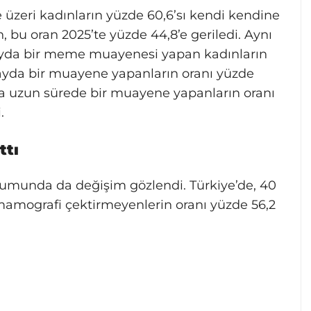
e üzeri kadınların yüzde 60,6’sı kendi kendine
 oran 2025’te yüzde 44,8’e geriledi. Aynı
 ayda bir meme muayenesi yapan kadınların
3 ayda bir muayene yapanların oranı yüzde
ha uzun sürede bir muayene yapanların oranı
.
ttı
umunda da değişim gözlendi. Türkiye’de, 40
 mamografi çektirmeyenlerin oranı yüzde 56,2