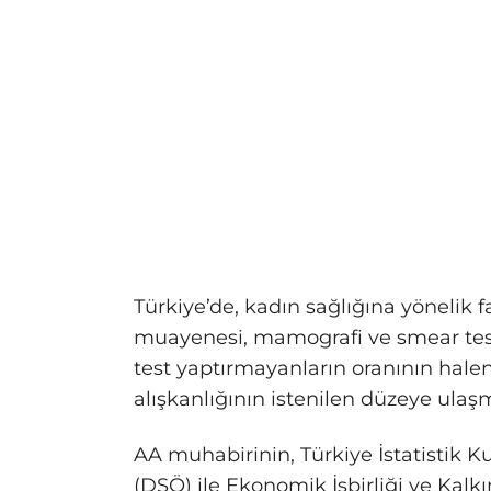
Türkiye’de, kadın sağlığına yönelik 
muayenesi, mamografi ve smear testi
test yaptırmayanların oranının hale
alışkanlığının istenilen düzeye ulaş
AA muhabirinin, Türkiye İstatistik K
(DSÖ) ile Ekonomik İşbirliği ve Kal