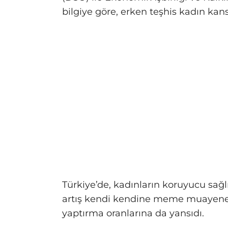
bilgiye göre, erken teşhis kadın kan
Türkiye’de, kadınların koruyucu sağlık
artış kendi kendine meme muayenes
yaptırma oranlarına da yansıdı.