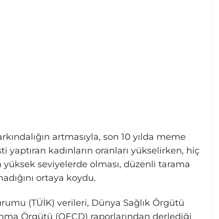
farkındalığın artmasıyla, son 10 yılda meme
 yaptıran kadınların oranları yükselirken, hiç
n yüksek seviyelerde olması, düzenli tarama
madığını ortaya koydu.
urumu (TÜİK) verileri, Dünya Sağlık Örgütü
kınma Örgütü (OECD) raporlarından derlediği