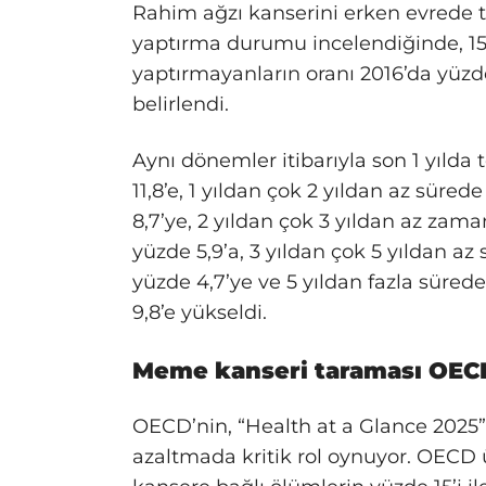
Rahim ağzı kanserini erken evrede 
yaptırma durumu incelendiğinde, 15 
yaptırmayanların oranı 2016’da yüzde
belirlendi.
Aynı dönemler itibarıyla son 1 yılda 
11,8’e, 1 yıldan çok 2 yıldan az süred
8,7’ye, 2 yıldan çok 3 yıldan az zama
yüzde 5,9’a, 3 yıldan çok 5 yıldan az
yüzde 4,7’ye ve 5 yıldan fazla sürede
9,8’e yükseldi.
Meme kanseri taraması OECD
OECD’nin, “Health at a Glance 2025”
azaltmada kritik rol oynuyor. OECD