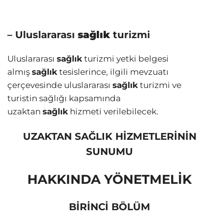
– Uluslararası
sağlık
turizmi
Uluslararası
sağlık
turizmi yetki belgesi
almış
sağlık
tesislerince, ilgili mevzuatı
çerçevesinde uluslararası
sağlık
turizmi ve
turistin sağlığı kapsamında
uzaktan
sağlık
hizmeti verilebilecek.
UZAKTAN SAĞLIK HİZMETLERİNİN
SUNUMU
HAKKINDA YÖNETMELİK
BİRİNCİ BÖLÜM