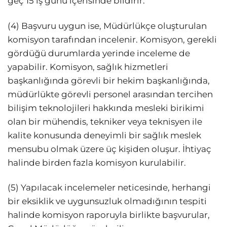
geç 15 iş günü içerisinde bildirir.
(4) Başvuru uygun ise, Müdürlükçe oluşturulan
komisyon tarafından incelenir. Komisyon, gerekli
gördüğü durumlarda yerinde inceleme de
yapabilir. Komisyon, sağlık hizmetleri
başkanlığında görevli bir hekim başkanlığında,
müdürlükte görevli personel arasından tercihen
bilişim teknolojileri hakkında mesleki birikimi
olan bir mühendis, tekniker veya teknisyen ile
kalite konusunda deneyimli bir sağlık meslek
mensubu olmak üzere üç kişiden oluşur. İhtiyaç
halinde birden fazla komisyon kurulabilir.
(5) Yapılacak incelemeler neticesinde, herhangi
bir eksiklik ve uygunsuzluk olmadığının tespiti
halinde komisyon raporuyla birlikte başvurular,