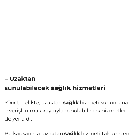
– Uzaktan
sunulabilecek
sağlık
hizmetleri
Yönetmelikte, uzaktan
sağlık
hizmeti sunumuna
elverişli olmak kaydıyla sunulabilecek hizmetler
de yer aldı.
Bu kapsamda, uzaktan
sağlık
hizmeti talep eden