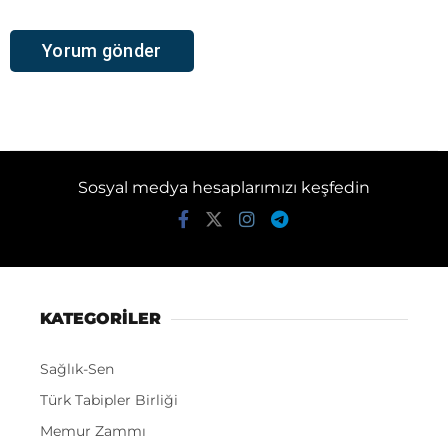
Sosyal medya hesaplarımızı keşfedin
KATEGORİLER
Sağlık-Sen
Türk Tabipler Birliği
Memur Zammı