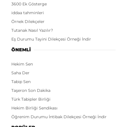
3600 Ek Gösterge
iddaa tahminleri
Örnek Dilekçeler
Tutanak Nasıl Yazılır?
Eş Durumu Tayini Dilekçesi Örneği İndir
ÖNEMLI
Hekim Sen
Saha Der
Tabip Sen
Taşeron Son Dakika
Türk Tabipler Birliği
Hekim Birliği Sendikası
Öğrenim Durumu İntibak Dilekçesi Örneği İndir