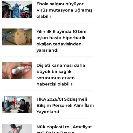
Ebola salgını büyüyor:
Virüs mutasyona uğramış
olabilir
Yılın ilk 6 ayında 10 bini
aşkın hasta hiperbarik
oksijen tedavisinden
yararlandı
Diş eti kanaması daha
büyük bir sağlık
sorununun erken
habercisi olabilir
TİKA 2026/01 Sözleşmeli
Bilişim Personeli Alım İlanı
Yayımlandı
Nükleoplasti mi, Ameliyat
mı? Bel ve Boyun