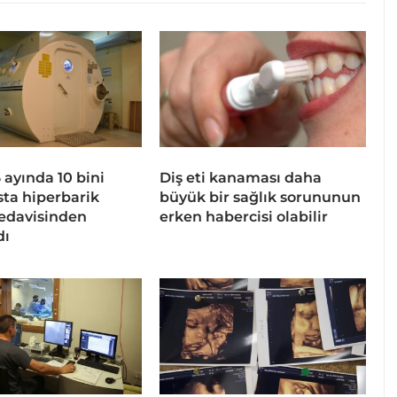
 6 ayında 10 bini
Diş eti kanaması daha
sta hiperbarik
büyük bir sağlık sorununun
tedavisinden
erken habercisi olabilir
dı