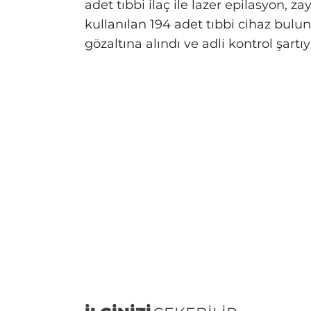
adet tıbbi ilaç ile lazer epilasyon, 
kullanılan 194 adet tıbbi cihaz bul
gözaltına alındı ve adli kontrol şartıy