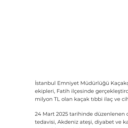
İstanbul Emniyet Müdürlüğü Kaçakç
ekipleri, Fatih ilçesinde gerçekleşti
milyon TL olan kaçak tıbbi ilaç ve cih
24 Mart 2025 tarihinde düzenlenen 
tedavisi, Akdeniz ateşi, diyabet ve k