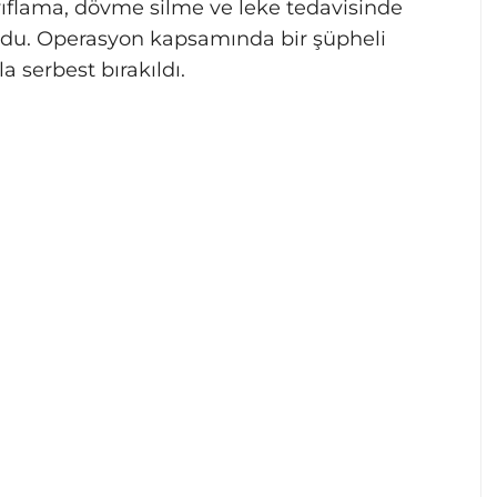
zayıflama, dövme silme ve leke tedavisinde
undu. Operasyon kapsamında bir şüpheli
la serbest bırakıldı.