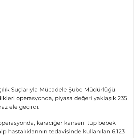
ılık Suçlarıyla Mücadele Şube Müdürlüğü
rdikleri operasyonda, piyasa değeri yaklaşık 235
az ele geçirdi.
operasyonda, karaciğer kanseri, tüp bebek
alp hastalıklarının tedavisinde kullanılan 6.123