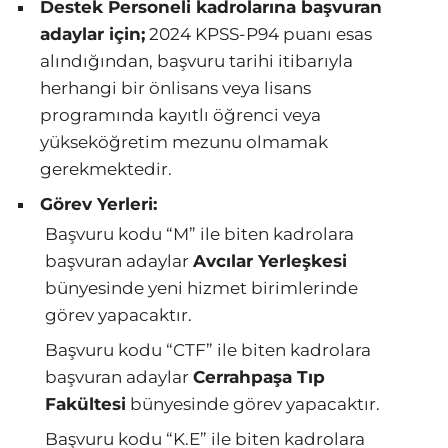
Destek Personeli kadrolarına başvuran
adaylar için;
2024 KPSS-P94 puanı esas
alındığından, başvuru tarihi itibarıyla
herhangi bir önlisans veya lisans
programında kayıtlı öğrenci veya
yükseköğretim mezunu olmamak
gerekmektedir.
Görev Yerleri:
Başvuru kodu “M” ile biten kadrolara
başvuran adaylar
Avcılar Yerleşkesi
bünyesinde yeni hizmet birimlerinde
görev yapacaktır.
Başvuru kodu “CTF” ile biten kadrolara
başvuran adaylar
Cerrahpaşa Tıp
Fakültesi
bünyesinde görev yapacaktır.
Başvuru kodu “K.E” ile biten kadrolara