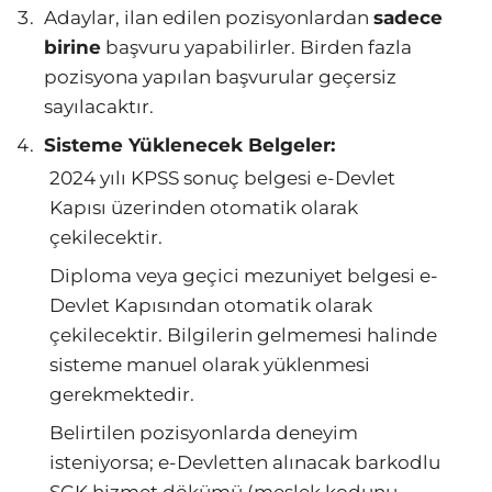
Adaylar, ilan edilen pozisyonlardan
sadece
birine
başvuru yapabilirler. Birden fazla
pozisyona yapılan başvurular geçersiz
sayılacaktır.
Sisteme Yüklenecek Belgeler:
2024 yılı KPSS sonuç belgesi e-Devlet
Kapısı üzerinden otomatik olarak
çekilecektir.
Diploma veya geçici mezuniyet belgesi e-
Devlet Kapısından otomatik olarak
çekilecektir. Bilgilerin gelmemesi halinde
sisteme manuel olarak yüklenmesi
gerekmektedir.
Belirtilen pozisyonlarda deneyim
isteniyorsa; e-Devletten alınacak barkodlu
SGK hizmet dökümü (meslek kodunu