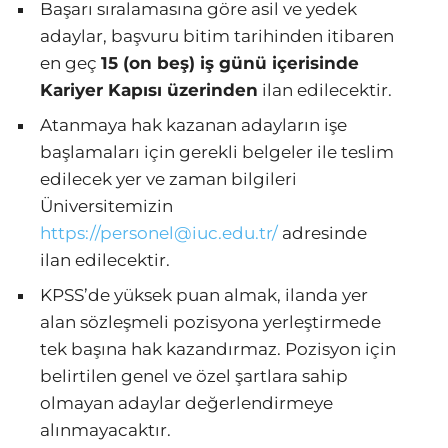
Başarı sıralamasına göre asil ve yedek
adaylar, başvuru bitim tarihinden itibaren
en geç
15 (on beş) iş günü içerisinde
Kariyer Kapısı üzerinden
ilan edilecektir.
Atanmaya hak kazanan adayların işe
başlamaları için gerekli belgeler ile teslim
edilecek yer ve zaman bilgileri
Üniversitemizin
https://
personel@iuc.edu.tr
/
adresinde
ilan edilecektir.
KPSS’de yüksek puan almak, ilanda yer
alan sözleşmeli pozisyona yerleştirmede
tek başına hak kazandırmaz. Pozisyon için
belirtilen genel ve özel şartlara sahip
olmayan adaylar değerlendirmeye
alınmayacaktır.