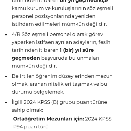
tarihinden itibaren
bir yıl geçmedikçe
kamu kurum ve kuruluşlarının sözleşmeli
personel pozisyonlarında yeniden
istihdam edilmeleri mümkün değildir.
4/B Sözleşmeli personel olarak görev
yaparken istifaen ayrılan adayların, fesih
tarihinden itibaren
1 (bir) yıl süre
geçmeden
başvuruda bulunmaları
mümkün değildir.
Belirtilen öğrenim düzeylerinden mezun
olmak, aranan nitelikleri taşımak ve bu
durumu belgelemek.
İlgili 2024 KPSS (B) grubu puan türüne
sahip olmak:
Ortaöğretim Mezunları için:
2024 KPSS-
P94 puan türü