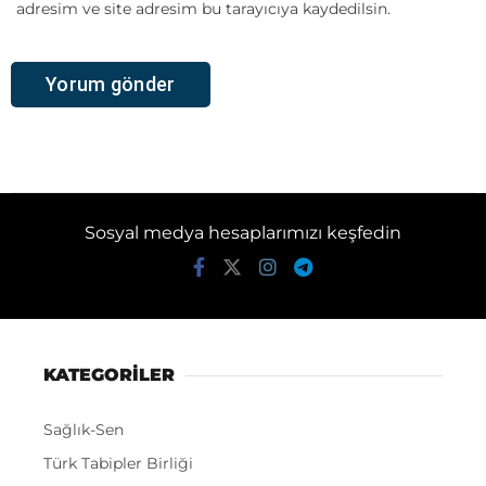
adresim ve site adresim bu tarayıcıya kaydedilsin.
Sosyal medya hesaplarımızı keşfedin
KATEGORİLER
Sağlık-Sen
Türk Tabipler Birliği