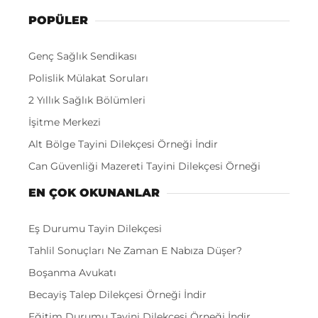
POPÜLER
Genç Sağlık Sendikası
Polislik Mülakat Soruları
2 Yıllık Sağlık Bölümleri
İşitme Merkezi
Alt Bölge Tayini Dilekçesi Örneği İndir
Can Güvenliği Mazereti Tayini Dilekçesi Örneği
EN ÇOK OKUNANLAR
Eş Durumu Tayin Dilekçesi
Tahlil Sonuçları Ne Zaman E Nabıza Düşer?
Boşanma Avukatı
Becayiş Talep Dilekçesi Örneği İndir
Eğitim Durumu Tayini Dilekçesi Örneği İndir