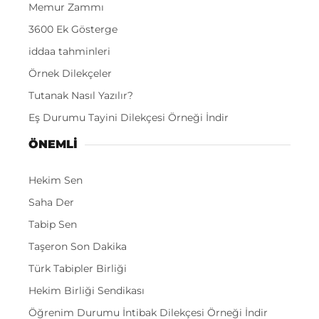
Memur Zammı
3600 Ek Gösterge
iddaa tahminleri
Örnek Dilekçeler
Tutanak Nasıl Yazılır?
Eş Durumu Tayini Dilekçesi Örneği İndir
ÖNEMLI
Hekim Sen
Saha Der
Tabip Sen
Taşeron Son Dakika
Türk Tabipler Birliği
Hekim Birliği Sendikası
Öğrenim Durumu İntibak Dilekçesi Örneği İndir