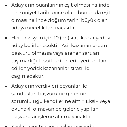
Adayların puanlarının eşit olması halinde
mezuniyet tarihi önce olan, bunun da eşit
olması halinde doğum tarihi büyük olan
adaya öncelik tanınacaktır.
Her pozisyon için 10 (on) katı kadar yedek
aday belirlenecektir. Asil kazananlardan
başvuru olmazsa veya aranan şartları
taşımadığı tespit edilenlerin yerine, ilan
edilen yedek kazananlar sırası ile
çağırılacaktır.
Adayların verdikleri beyanlar ile
sundukları başvuru belgelerinin
sorumluluğu kendilerine aittir. Eksik veya
okunaklı olmayan belgelerle yapılan
başvurular işleme alınmayacaktır.
Yanlış, yanıltıcı veya yalan beyanda