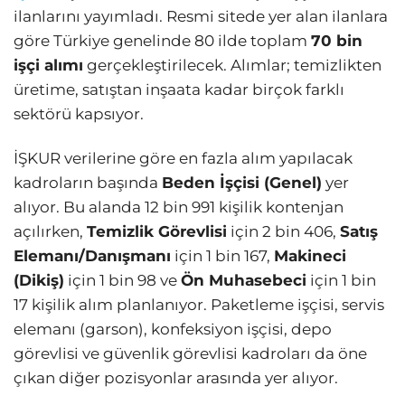
ilanlarını yayımladı. Resmi sitede yer alan ilanlara
göre Türkiye genelinde 80 ilde toplam
70 bin
işçi alımı
gerçekleştirilecek. Alımlar; temizlikten
üretime, satıştan inşaata kadar birçok farklı
sektörü kapsıyor.
İŞKUR verilerine göre en fazla alım yapılacak
kadroların başında
Beden İşçisi (Genel)
yer
alıyor. Bu alanda 12 bin 991 kişilik kontenjan
açılırken,
Temizlik Görevlisi
için 2 bin 406,
Satış
Elemanı/Danışmanı
için 1 bin 167,
Makineci
(Dikiş)
için 1 bin 98 ve
Ön Muhasebeci
için 1 bin
17 kişilik alım planlanıyor. Paketleme işçisi, servis
elemanı (garson), konfeksiyon işçisi, depo
görevlisi ve güvenlik görevlisi kadroları da öne
çıkan diğer pozisyonlar arasında yer alıyor.