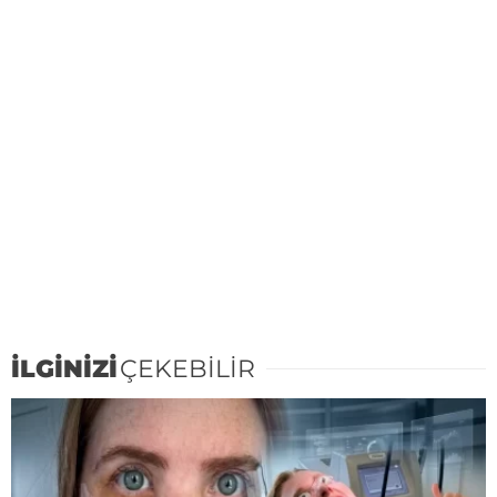
İLGİNİZİ
ÇEKEBİLİR