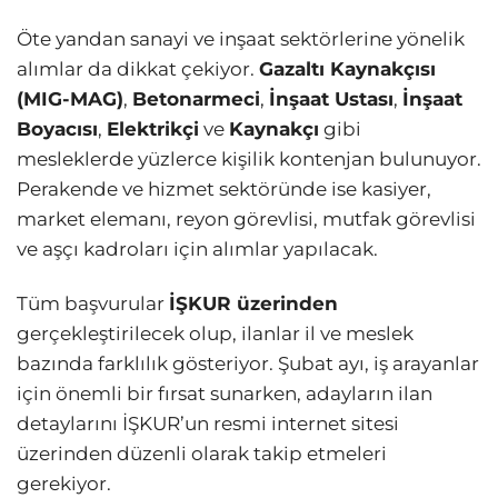
Öte yandan sanayi ve inşaat sektörlerine yönelik
alımlar da dikkat çekiyor.
Gazaltı Kaynakçısı
(MIG-MAG)
,
Betonarmeci
,
İnşaat Ustası
,
İnşaat
Boyacısı
,
Elektrikçi
ve
Kaynakçı
gibi
mesleklerde yüzlerce kişilik kontenjan bulunuyor.
Perakende ve hizmet sektöründe ise kasiyer,
market elemanı, reyon görevlisi, mutfak görevlisi
ve aşçı kadroları için alımlar yapılacak.
Tüm başvurular
İŞKUR üzerinden
gerçekleştirilecek olup, ilanlar il ve meslek
bazında farklılık gösteriyor. Şubat ayı, iş arayanlar
için önemli bir fırsat sunarken, adayların ilan
detaylarını İŞKUR’un resmi internet sitesi
üzerinden düzenli olarak takip etmeleri
gerekiyor.