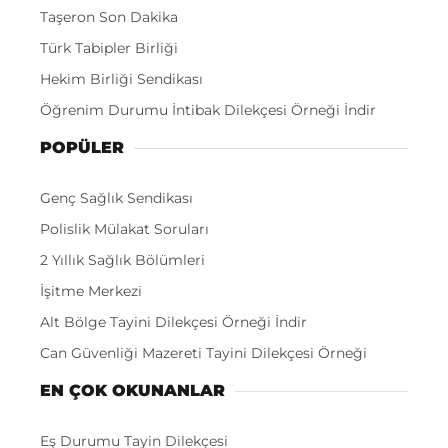
Taşeron Son Dakika
Türk Tabipler Birliği
Hekim Birliği Sendikası
Öğrenim Durumu İntibak Dilekçesi Örneği İndir
POPÜLER
Genç Sağlık Sendikası
Polislik Mülakat Soruları
2 Yıllık Sağlık Bölümleri
İşitme Merkezi
Alt Bölge Tayini Dilekçesi Örneği İndir
Can Güvenliği Mazereti Tayini Dilekçesi Örneği
EN ÇOK OKUNANLAR
Eş Durumu Tayin Dilekçesi