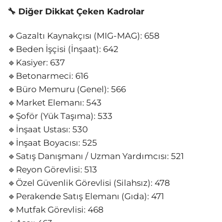
🔧 Diğer Dikkat Çeken Kadrolar
🔹Gazaltı Kaynakçısı (MIG-MAG): 658
🔹Beden İşçisi (İnşaat): 642
🔹Kasiyer: 637
🔹Betonarmeci: 616
🔹Büro Memuru (Genel): 566
🔹Market Elemanı: 543
🔹Şoför (Yük Taşıma): 533
🔹İnşaat Ustası: 530
🔹İnşaat Boyacısı: 525
🔹Satış Danışmanı / Uzman Yardımcısı: 521
🔹Reyon Görevlisi: 513
🔹Özel Güvenlik Görevlisi (Silahsız): 478
🔹Perakende Satış Elemanı (Gıda): 471
🔹Mutfak Görevlisi: 468