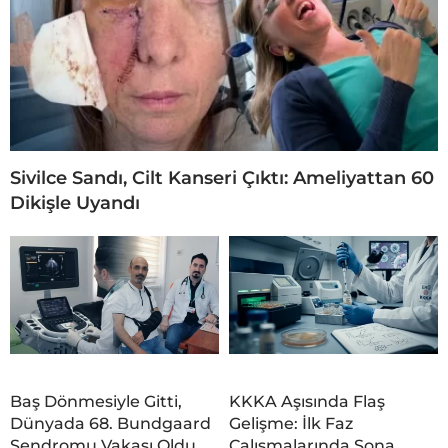
Sivilce Sandı, Cilt Kanseri Çıktı: Ameliyattan 60
Dikişle Uyandı
Baş Dönmesiyle Gitti,
KKKA Aşısında Flaş
Dünyada 68. Bundgaard
Gelişme: İlk Faz
Sendromu Vakası Oldu
Çalışmalarında Sona