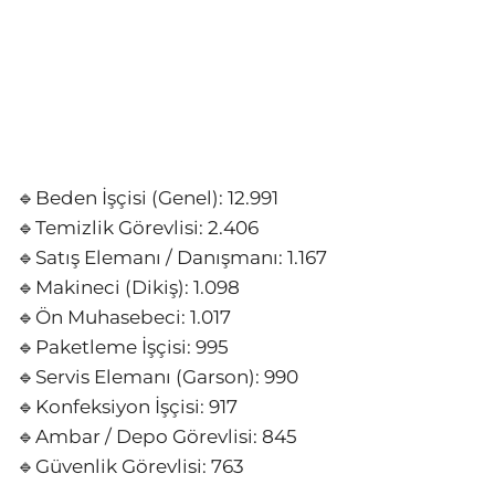
🔹Beden İşçisi (Genel): 12.991
🔹Temizlik Görevlisi: 2.406
🔹Satış Elemanı / Danışmanı: 1.167
🔹Makineci (Dikiş): 1.098
🔹Ön Muhasebeci: 1.017
🔹Paketleme İşçisi: 995
🔹Servis Elemanı (Garson): 990
🔹Konfeksiyon İşçisi: 917
🔹Ambar / Depo Görevlisi: 845
🔹Güvenlik Görevlisi: 763