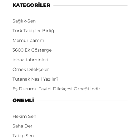
KATEGORİLER
Sağlık-Sen
Türk Tabipler Birliği
Memur Zammı
3600 Ek Gösterge
iddaa tahminleri
Örnek Dilekçeler
Tutanak Nasıl Yazılır?
Eş Durumu Tayini Dilekçesi Örneği İndir
ÖNEMLI
Hekim Sen
Saha Der
Tabip Sen