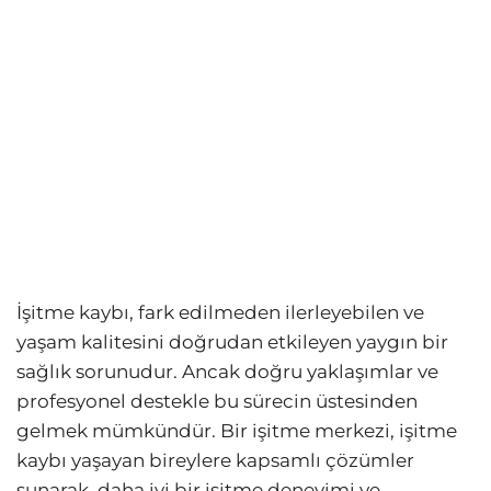
İşitme kaybı, fark edilmeden ilerleyebilen ve
yaşam kalitesini doğrudan etkileyen yaygın bir
sağlık sorunudur. Ancak doğru yaklaşımlar ve
profesyonel destekle bu sürecin üstesinden
gelmek mümkündür. Bir işitme merkezi, işitme
kaybı yaşayan bireylere kapsamlı çözümler
sunarak, daha iyi bir işitme deneyimi ve