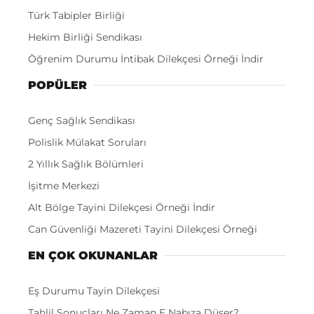
Türk Tabipler Birliği
Hekim Birliği Sendikası
Öğrenim Durumu İntibak Dilekçesi Örneği İndir
POPÜLER
Genç Sağlık Sendikası
Polislik Mülakat Soruları
2 Yıllık Sağlık Bölümleri
İşitme Merkezi
Alt Bölge Tayini Dilekçesi Örneği İndir
Can Güvenliği Mazereti Tayini Dilekçesi Örneği
EN ÇOK OKUNANLAR
Eş Durumu Tayin Dilekçesi
Tahlil Sonuçları Ne Zaman E Nabıza Düşer?