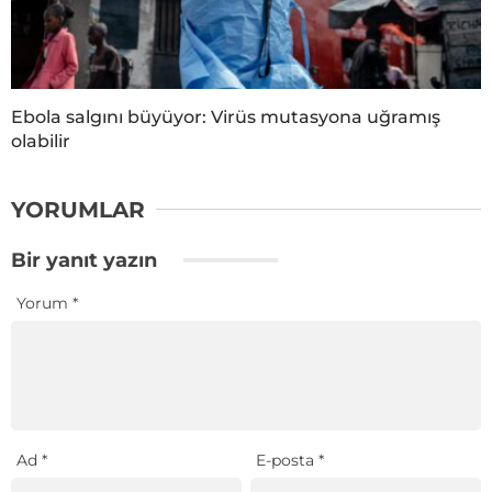
Ebola salgını büyüyor: Virüs mutasyona uğramış
olabilir
YORUMLAR
Bir yanıt yazın
Yorum
*
Ad
*
E-posta
*