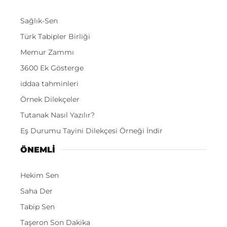
Sağlık-Sen
Türk Tabipler Birliği
Memur Zammı
3600 Ek Gösterge
iddaa tahminleri
Örnek Dilekçeler
Tutanak Nasıl Yazılır?
Eş Durumu Tayini Dilekçesi Örneği İndir
ÖNEMLI
Hekim Sen
Saha Der
Tabip Sen
Taşeron Son Dakika