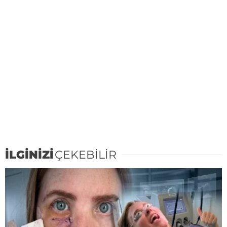
İLGİNİZİ
ÇEKEBİLİR