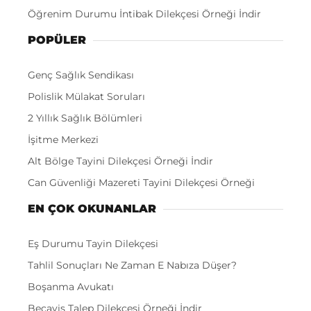
Öğrenim Durumu İntibak Dilekçesi Örneği İndir
POPÜLER
Genç Sağlık Sendikası
Polislik Mülakat Soruları
2 Yıllık Sağlık Bölümleri
İşitme Merkezi
Alt Bölge Tayini Dilekçesi Örneği İndir
Can Güvenliği Mazereti Tayini Dilekçesi Örneği
EN ÇOK OKUNANLAR
Eş Durumu Tayin Dilekçesi
Tahlil Sonuçları Ne Zaman E Nabıza Düşer?
Boşanma Avukatı
Becayiş Talep Dilekçesi Örneği İndir