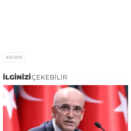
SLIDER
İLGİNİZİ
ÇEKEBİLİR