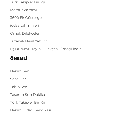
Türk Tabipler Birliği
Memur Zammı
3600 Ek Gösterge
iddaa tahminleri
Örnek Dilekçeler
Tutanak Nasıl Yazılır?
Eş Durumu Tayini Dilekçesi Örneği İndir
ÖNEMLI
Hekim Sen
Saha Der
Tabip Sen
Taşeron Son Dakika
Türk Tabipler Birliği
Hekim Birliği Sendikası