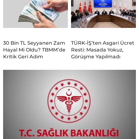
30 Bin TL Seyyanen Zam
TÜRK-İŞ’ten Asgari Ücret
Hayal Mi Oldu? TBMM’de
Resti: Masada Yokuz,
Kritik Geri Adım
Görüşme Yapılmadı