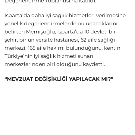
Değerlendirme Toplantısı’na katıldı.
Isparta’da daha iyi sağlık hizmetleri verilmesine
yönelik değerlendirmelerde bulunacaklarını
belirten Memişoğlu, Isparta’da 10 devlet, bir
şehir, bir üniversite hastanesi, 62 aile sağlığı
merkezi, 165 aile hekimi bulunduğunu, kentin
Türkiye’nin iyi sağlık hizmeti sunan
merkezlerinden biri olduğunu kaydetti.
“MEVZUAT DEĞİŞİKLİĞİ YAPILACAK MI?”