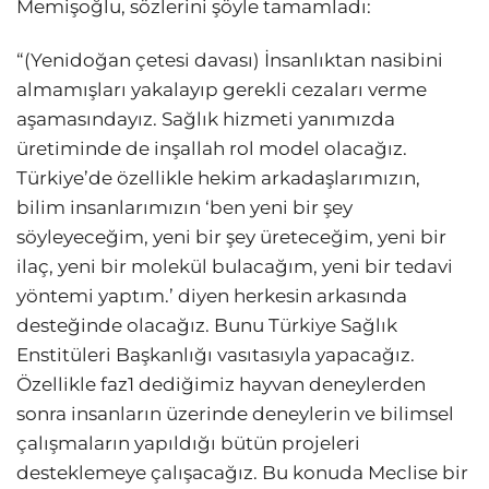
Memişoğlu, sözlerini şöyle tamamladı:
“(Yenidoğan çetesi davası) İnsanlıktan nasibini
almamışları yakalayıp gerekli cezaları verme
aşamasındayız. Sağlık hizmeti yanımızda
üretiminde de inşallah rol model olacağız.
Türkiye’de özellikle hekim arkadaşlarımızın,
bilim insanlarımızın ‘ben yeni bir şey
söyleyeceğim, yeni bir şey üreteceğim, yeni bir
ilaç, yeni bir molekül bulacağım, yeni bir tedavi
yöntemi yaptım.’ diyen herkesin arkasında
desteğinde olacağız. Bunu Türkiye Sağlık
Enstitüleri Başkanlığı vasıtasıyla yapacağız.
Özellikle faz1 dediğimiz hayvan deneylerden
sonra insanların üzerinde deneylerin ve bilimsel
çalışmaların yapıldığı bütün projeleri
desteklemeye çalışacağız. Bu konuda Meclise bir