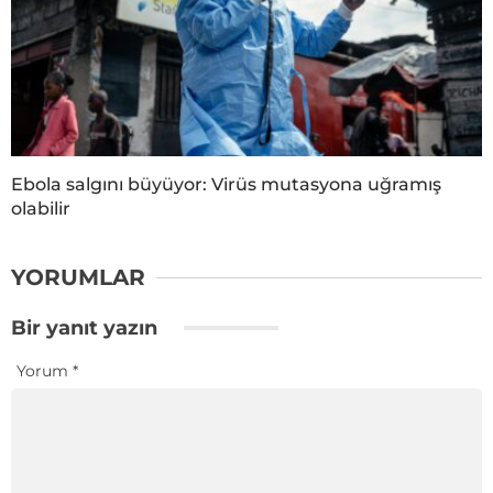
Ebola salgını büyüyor: Virüs mutasyona uğramış
olabilir
YORUMLAR
Bir yanıt yazın
Yorum
*