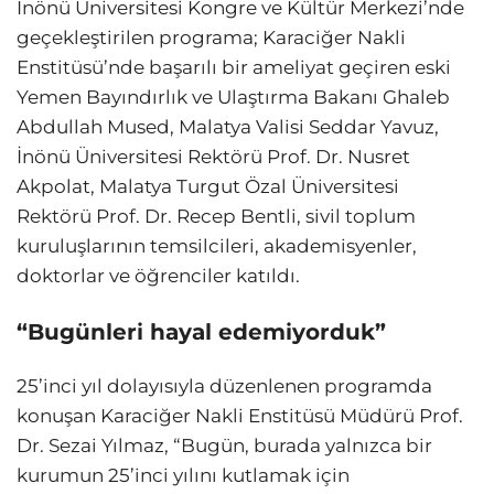
İnönü Üniversitesi Kongre ve Kültür Merkezi’nde
geçekleştirilen programa; Karaciğer Nakli
Enstitüsü’nde başarılı bir ameliyat geçiren eski
Yemen Bayındırlık ve Ulaştırma Bakanı Ghaleb
Abdullah Mused, Malatya Valisi Seddar Yavuz,
İnönü Üniversitesi Rektörü Prof. Dr. Nusret
Akpolat, Malatya Turgut Özal Üniversitesi
Rektörü Prof. Dr. Recep Bentli, sivil toplum
kuruluşlarının temsilcileri, akademisyenler,
doktorlar ve öğrenciler katıldı.
“Bugünleri hayal edemiyorduk”
25’inci yıl dolayısıyla düzenlenen programda
konuşan Karaciğer Nakli Enstitüsü Müdürü Prof.
Dr. Sezai Yılmaz, “Bugün, burada yalnızca bir
kurumun 25’inci yılını kutlamak için