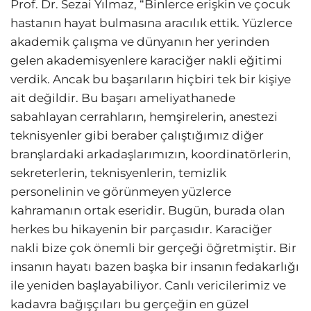
Prof. Dr. Sezai Yılmaz, “Binlerce erişkin ve çocuk
hastanın hayat bulmasına aracılık ettik. Yüzlerce
akademik çalışma ve dünyanın her yerinden
gelen akademisyenlere karaciğer nakli eğitimi
verdik. Ancak bu başarıların hiçbiri tek bir kişiye
ait değildir. Bu başarı ameliyathanede
sabahlayan cerrahların, hemşirelerin, anestezi
teknisyenler gibi beraber çalıştığımız diğer
branşlardaki arkadaşlarımızın, koordinatörlerin,
sekreterlerin, teknisyenlerin, temizlik
personelinin ve görünmeyen yüzlerce
kahramanın ortak eseridir. Bugün, burada olan
herkes bu hikayenin bir parçasıdır. Karaciğer
nakli bize çok önemli bir gerçeği öğretmiştir. Bir
insanın hayatı bazen başka bir insanın fedakarlığı
ile yeniden başlayabiliyor. Canlı vericilerimiz ve
kadavra bağışçıları bu gerçeğin en güzel