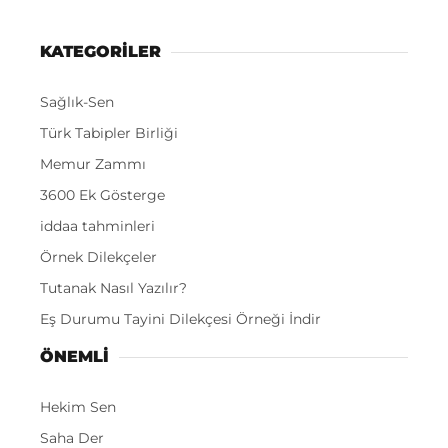
KATEGORİLER
Sağlık-Sen
Türk Tabipler Birliği
Memur Zammı
3600 Ek Gösterge
iddaa tahminleri
Örnek Dilekçeler
Tutanak Nasıl Yazılır?
Eş Durumu Tayini Dilekçesi Örneği İndir
ÖNEMLI
Hekim Sen
Saha Der