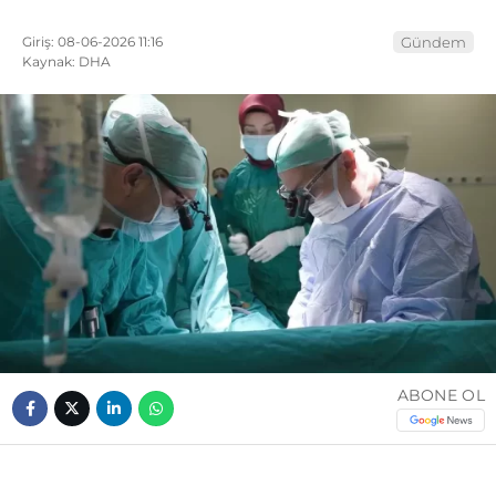
Giriş: 08-06-2026 11:16
Gündem
Kaynak: DHA
ABONE OL