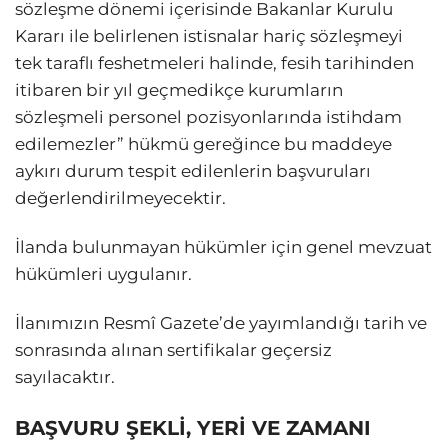
sözleşme dönemi içerisinde Bakanlar Kurulu
Kararı ile belirlenen istisnalar hariç sözleşmeyi
tek taraflı feshetmeleri halinde, fesih tarihinden
itibaren bir yıl geçmedikçe kurumların
sözleşmeli personel pozisyonlarında istihdam
edilemezler” hükmü gereğince bu maddeye
aykırı durum tespit edilenlerin başvuruları
değerlendirilmeyecektir.
İlanda bulunmayan hükümler için genel mevzuat
hükümleri uygulanır.
İlanımızın Resmî Gazete’de yayımlandığı tarih ve
sonrasında alınan sertifikalar geçersiz
sayılacaktır.
BAŞVURU ŞEKLİ, YERİ VE ZAMANI