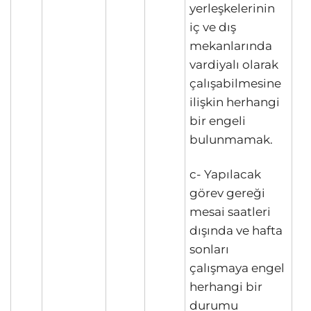
yerleşkelerinin
iç ve dış
mekanlarında
vardiyalı olarak
çalışabilmesine
ilişkin herhangi
bir engeli
bulunmamak.
c- Yapılacak
görev gereği
mesai saatleri
dışında ve hafta
sonları
çalışmaya engel
herhangi bir
durumu