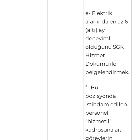
e- Elektrik
alanında en az 6
(altı) ay
deneyimli
olduğunu SGK
Hizmet
Dökümü ile
belgelendirmek.
f- Bu
pozisyonda
istihdam edilen
personel
“hizmetli”
kadrosuna ait
görevlerin