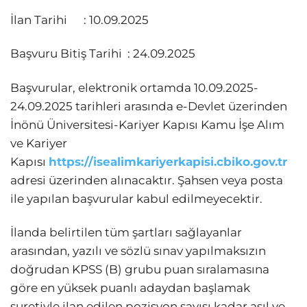
İlan Tarihi : 10.09.2025
Başvuru Bitiş Tarihi : 24.09.2025
Başvurular, elektronik ortamda 10.09.2025-
24.09.2025 tarihleri arasında e-Devlet üzerinden
İnönü Üniversitesi-Kariyer Kapısı Kamu İşe Alım
ve Kariyer
Kapısı
https://isealimkariyerkapisi.cbiko.gov.tr
adresi üzerinden alınacaktır. Şahsen veya posta
ile yapılan başvurular kabul edilmeyecektir.
İlanda belirtilen tüm şartları sağlayanlar
arasından, yazılı ve sözlü sınav yapılmaksızın
doğrudan KPSS (B) grubu puan sıralamasına
göre en yüksek puanlı adaydan başlamak
suretiyle ilan edilen pozisyon sayısı kadar asıl ve