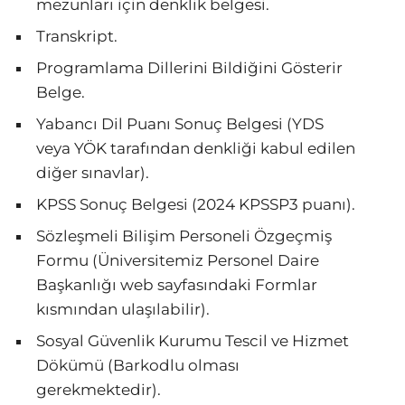
mezunları için denklik belgesi.
Transkript.
Programlama Dillerini Bildiğini Gösterir
Belge.
Yabancı Dil Puanı Sonuç Belgesi (YDS
veya YÖK tarafından denkliği kabul edilen
diğer sınavlar).
KPSS Sonuç Belgesi (2024 KPSSP3 puanı).
Sözleşmeli Bilişim Personeli Özgeçmiş
Formu (Üniversitemiz Personel Daire
Başkanlığı web sayfasındaki Formlar
kısmından ulaşılabilir).
Sosyal Güvenlik Kurumu Tescil ve Hizmet
Dökümü (Barkodlu olması
gerekmektedir).