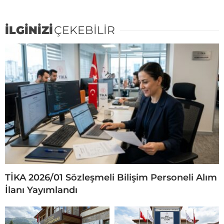
İLGİNİZİ
ÇEKEBİLİR
TİKA 2026/01 Sözleşmeli Bilişim Personeli Alım
İlanı Yayımlandı