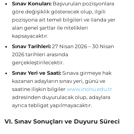
Sınav Konuları:
Başvurulan pozisyonlara
göre değişiklik gösterecek olup, ilgili
pozisyona ait temel bilgileri ve ilanda yer
alan genel şartlar ile nitelikleri
kapsayacaktır.
Sınav Tarihleri:
27 Nisan 2026 – 30 Nisan
2026 tarihleri arasında
gerçekleştirilecektir.
Sınav Yeri ve Saati:
Sınava girmeye hak
kazanan adayların sınav yeri, günü ve
saatine ilişkin bilgiler
www.inonu.edu.tr
adresinden duyurulacak olup, adaylara
ayrıca tebligat yapılmayacaktır.
VI. Sınav Sonuçları ve Duyuru Süreci