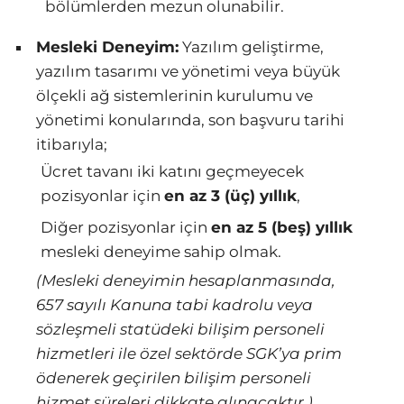
bölümlerden mezun olunabilir.
Mesleki Deneyim:
Yazılım geliştirme,
yazılım tasarımı ve yönetimi veya büyük
ölçekli ağ sistemlerinin kurulumu ve
yönetimi konularında, son başvuru tarihi
itibarıyla;
Ücret tavanı iki katını geçmeyecek
pozisyonlar için
en az 3 (üç) yıllık
,
Diğer pozisyonlar için
en az 5 (beş) yıllık
mesleki deneyime sahip olmak.
(Mesleki deneyimin hesaplanmasında,
657 sayılı Kanuna tabi kadrolu veya
sözleşmeli statüdeki bilişim personeli
hizmetleri ile özel sektörde SGK’ya prim
ödenerek geçirilen bilişim personeli
hizmet süreleri dikkate alınacaktır.)