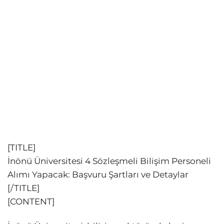
[TITLE]
İnönü Üniversitesi 4 Sözleşmeli Bilişim Personeli
Alımı Yapacak: Başvuru Şartları ve Detaylar
[/TITLE]
[CONTENT]