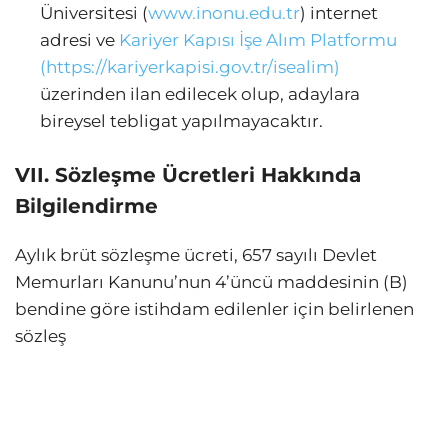
Üniversitesi (
www.inonu.edu.tr
) internet
adresi ve
Kariyer Kapısı İşe Alım Platformu
(https://kariyerkapisi.gov.tr/isealim)
üzerinden ilan edilecek olup, adaylara
bireysel tebligat yapılmayacaktır.
VII. Sözleşme Ücretleri Hakkında
Bilgilendirme
Aylık brüt sözleşme ücreti, 657 sayılı Devlet
Memurları Kanunu’nun 4’üncü maddesinin (B)
bendine göre istihdam edilenler için belirlenen
sözleş