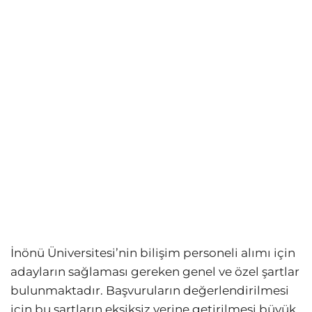
İnönü Üniversitesi’nin bilişim personeli alımı için
adayların sağlaması gereken genel ve özel şartlar
bulunmaktadır. Başvuruların değerlendirilmesi
için bu şartların eksiksiz yerine getirilmesi büyük