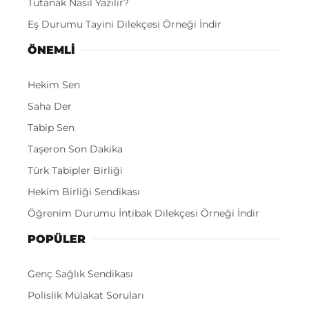
Tutanak Nasıl Yazılır?
Eş Durumu Tayini Dilekçesi Örneği İndir
ÖNEMLI
Hekim Sen
Saha Der
Tabip Sen
Taşeron Son Dakika
Türk Tabipler Birliği
Hekim Birliği Sendikası
Öğrenim Durumu İntibak Dilekçesi Örneği İndir
POPÜLER
Genç Sağlık Sendikası
Polislik Mülakat Soruları