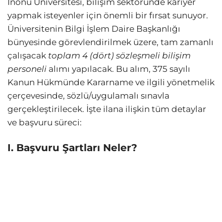
İnönü Üniversitesi, bilişim sektöründe kariyer
yapmak isteyenler için önemli bir fırsat sunuyor.
Üniversitenin Bilgi İşlem Daire Başkanlığı
bünyesinde görevlendirilmek üzere, tam zamanlı
çalışacak
toplam 4 (dört) sözleşmeli bilişim
personeli
alımı yapılacak. Bu alım, 375 sayılı
Kanun Hükmünde Kararname ve ilgili yönetmelik
çerçevesinde, sözlü/uygulamalı sınavla
gerçekleştirilecek. İşte ilana ilişkin tüm detaylar
ve başvuru süreci:
I. Başvuru Şartları Neler?