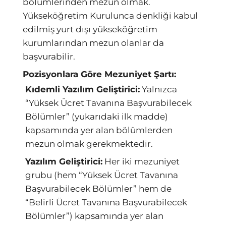
bölümlerinden mezun olmak.
Yükseköğretim Kurulunca denkliği kabul
edilmiş yurt dışı yükseköğretim
kurumlarından mezun olanlar da
başvurabilir.
Pozisyonlara Göre Mezuniyet Şartı:
Kıdemli Yazılım Geliştirici:
Yalnızca
“Yüksek Ücret Tavanına Başvurabilecek
Bölümler” (yukarıdaki ilk madde)
kapsamında yer alan bölümlerden
mezun olmak gerekmektedir.
Yazılım Geliştirici:
Her iki mezuniyet
grubu (hem “Yüksek Ücret Tavanına
Başvurabilecek Bölümler” hem de
“Belirli Ücret Tavanına Başvurabilecek
Bölümler”) kapsamında yer alan