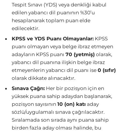
Tespit Sınavı (YDS) veya denkliği kabul
edilen yabancı dil puanının %30’u
hesaplanarak toplam puan elde
edilecektir.
KPSS ve YDS Puanı Olmayanlar:
KPSS
puanı olmayan veya belge ibraz etmeyen
adayların KPSS puanı
70 (yetmiş)
olarak,
yabancı dil puanına ilişkin belge ibraz
etmeyenlerin yabancı dil puanı ise
0 (sıfır)
olarak dikkate alınacaktır.
Sınava Çağrı:
Her bir pozisyon için en
yüksek puana sahip adaydan başlanarak,
pozisyon sayısının
10 (on) katı
aday
sözlü/uygulamalı sınava çağrılacaktır.
Sıralamada son sırada aynı puana sahip
birden fazla aday olması halinde, bu