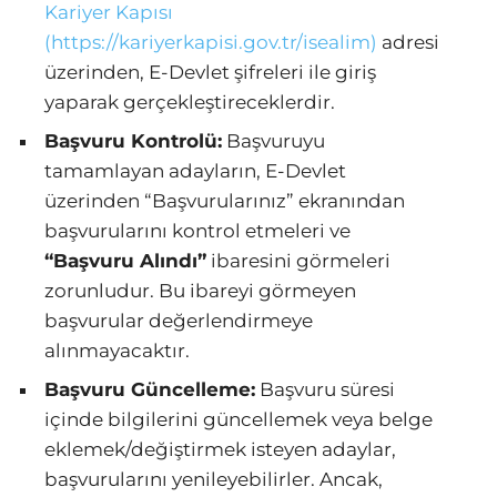
Kariyer Kapısı
(https://kariyerkapisi.gov.tr/isealim)
adresi
üzerinden, E-Devlet şifreleri ile giriş
yaparak gerçekleştireceklerdir.
Başvuru Kontrolü:
Başvuruyu
tamamlayan adayların, E-Devlet
üzerinden “Başvurularınız” ekranından
başvurularını kontrol etmeleri ve
“Başvuru Alındı”
ibaresini görmeleri
zorunludur. Bu ibareyi görmeyen
başvurular değerlendirmeye
alınmayacaktır.
Başvuru Güncelleme:
Başvuru süresi
içinde bilgilerini güncellemek veya belge
eklemek/değiştirmek isteyen adaylar,
başvurularını yenileyebilirler. Ancak,