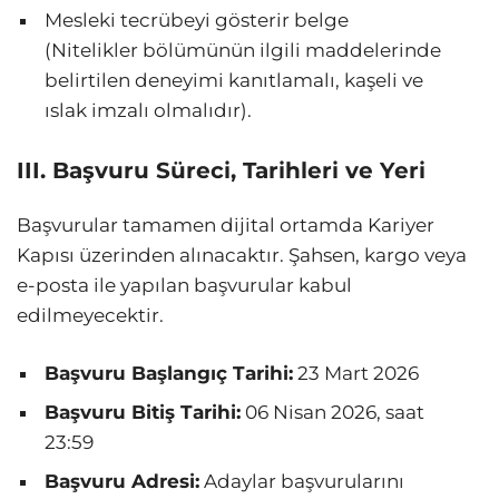
Mesleki tecrübeyi gösterir belge
(Nitelikler bölümünün ilgili maddelerinde
belirtilen deneyimi kanıtlamalı, kaşeli ve
ıslak imzalı olmalıdır).
III. Başvuru Süreci, Tarihleri ve Yeri
Başvurular tamamen dijital ortamda Kariyer
Kapısı üzerinden alınacaktır. Şahsen, kargo veya
e-posta ile yapılan başvurular kabul
edilmeyecektir.
Başvuru Başlangıç Tarihi:
23 Mart 2026
Başvuru Bitiş Tarihi:
06 Nisan 2026, saat
23:59
Başvuru Adresi:
Adaylar başvurularını