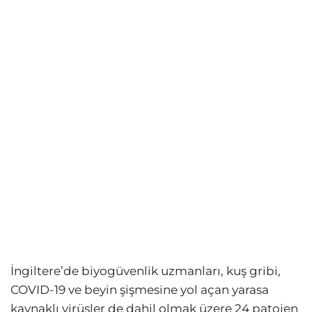
İngiltere’de biyogüvenlik uzmanları, kuş gribi,
COVID-19 ve beyin şişmesine yol açan yarasa
kaynaklı virüsler de dahil olmak üzere 24 patojen