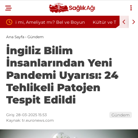
ve Boyun
Kültür ve Turizm Bakanlığı Uludağ Alan
Bu A
Başkanlığı 11 Sürekli İşçi Alımı Duyuruldu
Kazan
Ana Sayfa
›
Gündem
İngiliz Bilim
İnsanlarından Yeni
Pandemi Uyarısı: 24
Tehlikeli Patojen
Tespit Edildi
Giriş: 28-03-2025 15:53
Gündem
Kaynak: tr.euronews.com