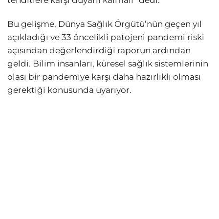
tehditlere karşı duyarlı kalmalı” dedi.
Bu gelişme, Dünya Sağlık Örgütü’nün geçen yıl
açıkladığı ve 33 öncelikli patojeni pandemi riski
açısından değerlendirdiği raporun ardından
geldi. Bilim insanları, küresel sağlık sistemlerinin
olası bir pandemiye karşı daha hazırlıklı olması
gerektiği konusunda uyarıyor.