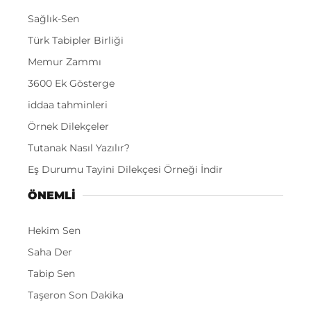
Sağlık-Sen
Türk Tabipler Birliği
Memur Zammı
3600 Ek Gösterge
iddaa tahminleri
Örnek Dilekçeler
Tutanak Nasıl Yazılır?
Eş Durumu Tayini Dilekçesi Örneği İndir
ÖNEMLI
Hekim Sen
Saha Der
Tabip Sen
Taşeron Son Dakika