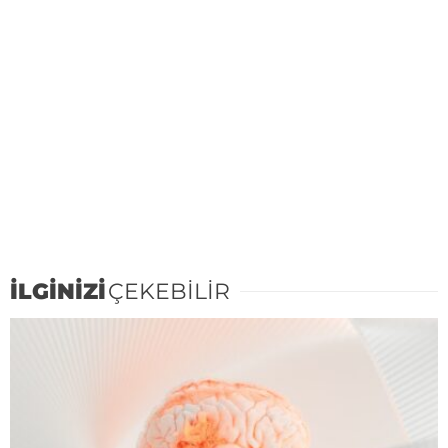
İLGİNİZİ
ÇEKEBİLİR