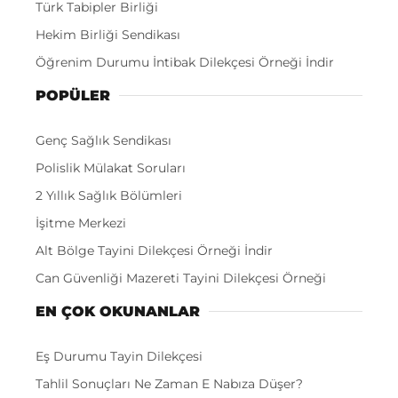
Türk Tabipler Birliği
Hekim Birliği Sendikası
Öğrenim Durumu İntibak Dilekçesi Örneği İndir
POPÜLER
Genç Sağlık Sendikası
Polislik Mülakat Soruları
2 Yıllık Sağlık Bölümleri
İşitme Merkezi
Alt Bölge Tayini Dilekçesi Örneği İndir
Can Güvenliği Mazereti Tayini Dilekçesi Örneği
EN ÇOK OKUNANLAR
Eş Durumu Tayin Dilekçesi
Tahlil Sonuçları Ne Zaman E Nabıza Düşer?