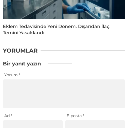
Eklem Tedavisinde Yeni Dönem: Dışarıdan İlaç
Temini Yasaklandı
YORUMLAR
Bir yanıt yazın
Yorum
*
Ad
*
E-posta
*