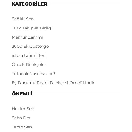
KATEGORİLER
Sağlık-Sen
Türk Tabipler Birliği
Memur Zammı
3600 Ek Gösterge
iddaa tahminleri
Örnek Dilekçeler
Tutanak Nasıl Yazılır?
Eş Durumu Tayini Dilekçesi Örneği İndir
ÖNEMLI
Hekim Sen
Saha Der
Tabip Sen