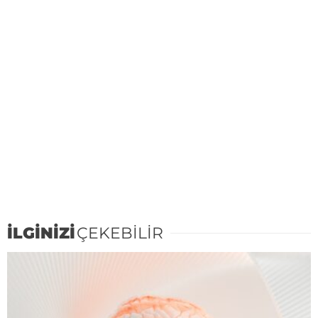
İLGİNİZİ
ÇEKEBİLİR