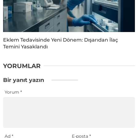
Eklem Tedavisinde Yeni Dönem: Dışarıdan İlaç
Temini Yasaklandı
YORUMLAR
Bir yanıt yazın
Yorum
*
Ad
*
E-posta
*