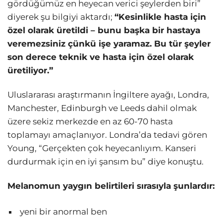
gördüğümüz en heyecan verici şeylerden biri”
diyerek şu bilgiyi aktardı;
“Kesinlikle hasta için
özel olarak üretildi – bunu başka bir hastaya
veremezsiniz çünkü işe yaramaz. Bu tür şeyler
son derece teknik ve hasta için özel olarak
üretiliyor.”
Uluslararası araştırmanın İngiltere ayağı, Londra,
Manchester, Edinburgh ve Leeds dahil olmak
üzere sekiz merkezde en az 60-70 hasta
toplamayı amaçlanıyor. Londra’da tedavi gören
Young, “Gerçekten çok heyecanlıyım. Kanseri
durdurmak için en iyi şansım bu” diye konuştu.
Melanomun yaygın belirtileri sırasıyla şunlardır:
yeni bir anormal ben