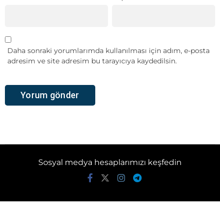
Daha sonraki yorumlarımda kullanılması için adım, e-posta
adresim ve site adresim bu tarayıcıya kaydedilsin.
Sosyal medya hesaplarımızı keşfedin