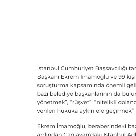
İstanbul Cumhuriyet Başsavcılığı ta
Başkanı Ekrem İmamoğlu ve 99 kişi 
soruşturma kapsamında önemli gelişm
bazı belediye başkanlarının da bul
yönetmek”, “rüşvet”, “nitelikli dolandı
verileri hukuka aykırı ele geçirmek” 
Ekrem İmamoğlu, beraberindeki bazı 
ardından Çağlayan’daki İstanbul Adli