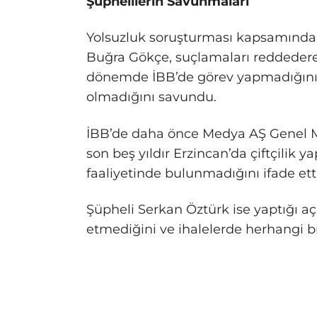
Şüphelilerin Savunmaları
Yolsuzluk soruşturması kapsamında 
Buğra Gökçe, suçlamaları reddederek,
dönemde İBB’de görev yapmadığını v
olmadığını savundu.
İBB’de daha önce Medya AŞ Genel M
son beş yıldır Erzincan’da çiftçilik y
faaliyetinde bulunmadığını ifade etti
Şüpheli Serkan Öztürk ise yaptığı aç
etmediğini ve ihalelerde herhangi bi