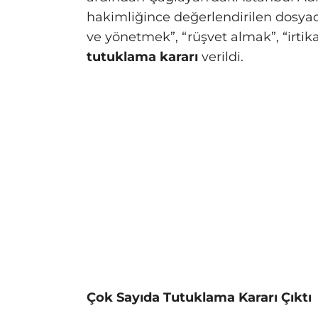
hakimliğince değerlendirilen dosy
ve yönetmek”, “rüşvet almak”, “irtik
tutuklama kararı
verildi.
Çok Sayıda Tutuklama Kararı Çıktı