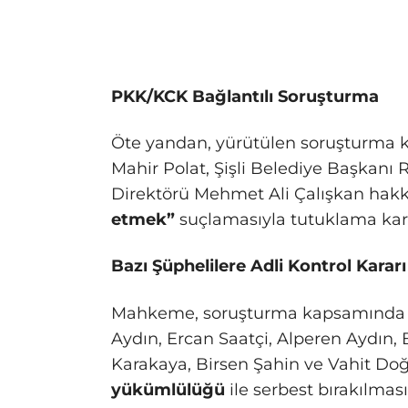
PKK/KCK Bağlantılı Soruşturma
Öte yandan, yürütülen soruşturma k
Mahir Polat, Şişli Belediye Başkan
Direktörü Mehmet Ali Çalışkan hak
etmek”
suçlamasıyla tutuklama karar
Bazı Şüphelilere Adli Kontrol Kararı 
Mahkeme, soruşturma kapsamında ş
Aydın, Ercan Saatçi, Alperen Aydın
Karakaya, Birsen Şahin ve Vahit Do
yükümlülüğü
ile serbest bırakılmas