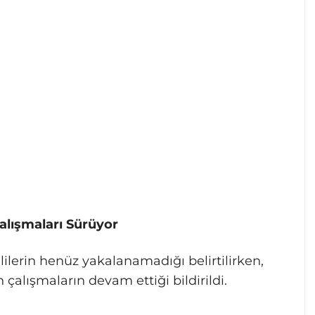
alışmaları Sürüyor
lerin henüz yakalanamadığı belirtilirken,
n çalışmaların devam ettiği bildirildi.