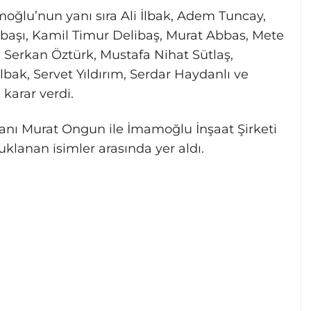
lu’nun yanı sıra Ali İlbak, Adem Tuncay,
başı, Kamil Timur Delibaş, Murat Abbas, Mete
n, Serkan Öztürk, Mustafa Nihat Sütlaş,
bak, Servet Yıldırım, Serdar Haydanlı ve
karar verdi.
nı Murat Ongun ile İmamoğlu İnşaat Şirketi
lanan isimler arasında yer aldı.