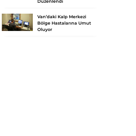
Düzenlendi
Van’daki Kalp Merkezi
Bölge Hastalarına Umut
Oluyor