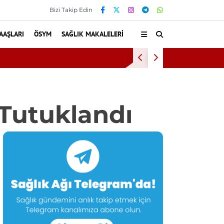
Bizi Takip Edin
AAŞLARI
ÖSYM
SAĞLIK MAKALELERI
Kültür ve
Tutuklandı