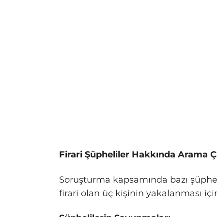
Firari Şüpheliler Hakkında Arama Ç
Soruşturma kapsamında bazı şüpheli
firari olan üç kişinin yakalanması içi