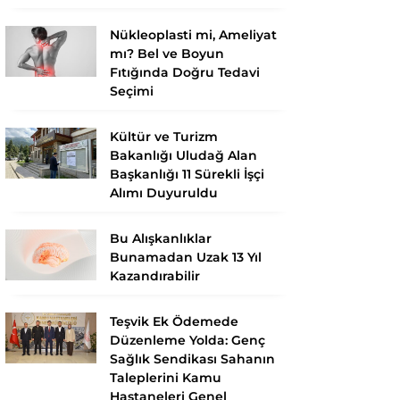
Nükleoplasti mi, Ameliyat
mı? Bel ve Boyun
Fıtığında Doğru Tedavi
Seçimi
Kültür ve Turizm
Bakanlığı Uludağ Alan
Başkanlığı 11 Sürekli İşçi
Alımı Duyuruldu
Bu Alışkanlıklar
Bunamadan Uzak 13 Yıl
Kazandırabilir
Teşvik Ek Ödemede
Düzenleme Yolda: Genç
Sağlık Sendikası Sahanın
Taleplerini Kamu
Hastaneleri Genel