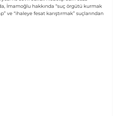
ada, İmamoğlu hakkında “suç örgütü kurmak
ap” ve “ihaleye fesat karıştırmak” suçlarından