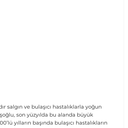
r salgın ve bulaşıcı hastalıklarla yoğun
şoğlu, son yüzyılda bu alanda büyük
00’lü yılların başında bulaşıcı hastalıkların