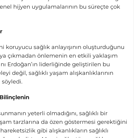
e genel hijyen uygulamalarının bu süreçte çok
r
ini koruyucu sağlık anlayışının oluşturduğunu
taya çıkmadan önlemenin en etkili yaklaşım
 Erdoğan’ın liderliğinde geliştirilen bu
yi değil, sağlıklı yaşam alışkanlıklarının
 söyledi.
Bilinçlenin
unmanın yeterli olmadığını, sağlıklı bir
aşam tarzlarına da özen göstermesi gerektiğini
hareketsizlik gibi alışkanlıkların sağlıklı