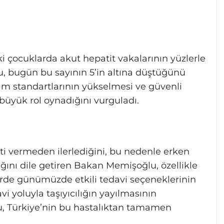
aki çocuklarda akut hepatit vakalarının yüzlerle
u, bugün bu sayının 5’in altına düştüğünü
aşam standartlarının yükselmesi ve güvenli
büyük rol oynadığını vurguladı.
i vermeden ilerlediğini, bu nedenle erken
ını dile getiren Bakan Memişoğlu, özellikle
lerde günümüzde etkili tedavi seçeneklerinin
i yoluyla taşıyıcılığın yayılmasının
u, Türkiye’nin bu hastalıktan tamamen