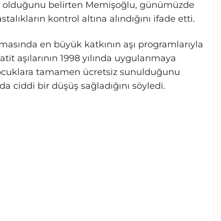
i olduğunu belirten Memişoğlu, günümüzde
talıkların kontrol altına alındığını ifade etti.
almasında en büyük katkının aşı programlarıyla
tit aşılarının 1998 yılında uygulanmaya
e çocuklara tamamen ücretsiz sunulduğunu
nda ciddi bir düşüş sağladığını söyledi.