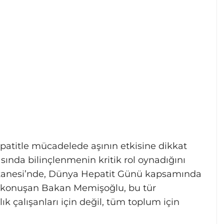
atitle mücadelede aşının etkisine dikkat
ında bilinçlenmenin kritik rol oynadığını
astanesi’nde, Dünya Hepatit Günü kapsamında
e konuşan Bakan Memişoğlu, bu tür
lık çalışanları için değil, tüm toplum için