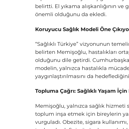
belirtti. El yıkama alışkanlığının v
önemli olduğunu da ekledi.
Koruyucu Sağlık Modeli Öne Çıkıyo
“Sağlıklı Türkiye” vizyonunun temel
belirten Memişoğlu, hastalıkları or
olduğunu dile getirdi. Cumhurbaşkanı
modelin, yalnızca hastalıkla mücadele
yaygınlaştırılmasını da hedeflediğini
Topluma Çağrı: Sağlıklı Yaşam İçin 
Memişoğlu, yalnızca sağlık hizmeti s
toplum inşa etmek için bireylerin y
vurguladı. Obezite, sigara kullanımı, 