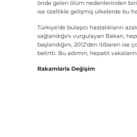
önde gelen ölüm nedenlerinden bir
ise özellikle gelişmiş ülkelerde bu has
Türkiye’de bulaşıcı hastalıkların az
sağlandığını vurgulayan Bakan, hepa
başlandığını, 2012’den itibaren is
belirtti. Bu adımın, hepatit vakaları
Rakamlarla Değişim