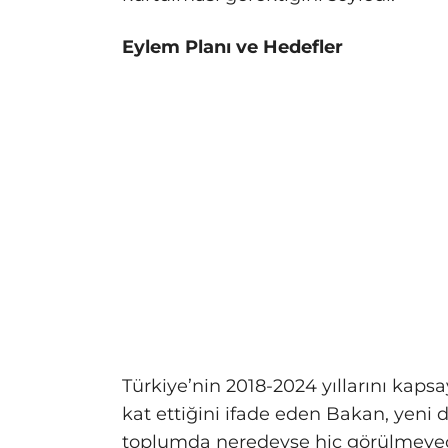
Eylem Planı ve Hedefler
Türkiye’nin 2018-2024 yıllarını kap
kat ettiğini ifade eden Bakan, yeni 
toplumda neredeyse hiç görülmeyec