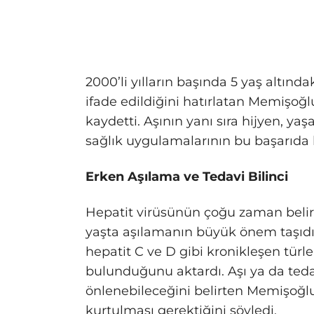
2000’li yılların başında 5 yaş altınd
ifade edildiğini hatırlatan Memişoğl
kaydetti. Aşının yanı sıra hijyen, y
sağlık uygulamalarının bu başarıda 
Erken Aşılama ve Tedavi Bilinci
Hepatit virüsünün çoğu zaman belirt
yaşta aşılamanın büyük önem taşıdığ
hepatit C ve D gibi kronikleşen tür
bulunduğunu aktardı. Aşı ya da tedav
önlenebileceğini belirten Memişoğl
kurtulması gerektiğini söyledi.