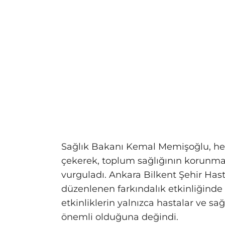
Sağlık Bakanı Kemal Memişoğlu, hep
çekerek, toplum sağlığının korunmas
vurguladı. Ankara Bilkent Şehir H
düzenlenen farkındalık etkinliğind
etkinliklerin yalnızca hastalar ve sağ
önemli olduğuna değindi.