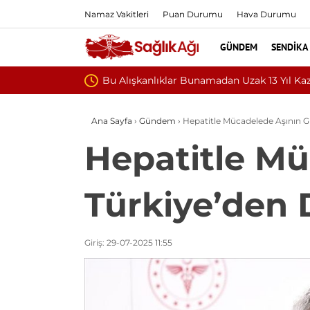
Namaz Vakitleri
Puan Durumu
Hava Durumu
GÜNDEM
SENDIKA
Teşvik Ek Öde
Ana Sayfa
›
Gündem
›
Hepatitle Mücadelede Aşının 
Hepatitle Mü
Türkiye’den
Giriş: 29-07-2025 11:55