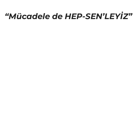
“Mücadele de HEP-SEN’LEYİZ”