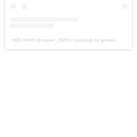
HEP-SEN® (@hepsen_2020)’in paylaştığı bir gönderi