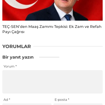
TEÇ-SEN’den Maaş Zammı Tepkisi: Ek Zam ve Refah
Payı Çağrısı
YORUMLAR
Bir yanıt yazın
Yorum
*
Ad
*
E-posta
*