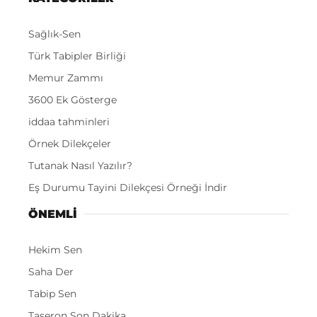
Sağlık-Sen
Türk Tabipler Birliği
Memur Zammı
3600 Ek Gösterge
iddaa tahminleri
Örnek Dilekçeler
Tutanak Nasıl Yazılır?
Eş Durumu Tayini Dilekçesi Örneği İndir
ÖNEMLI
Hekim Sen
Saha Der
Tabip Sen
Taşeron Son Dakika