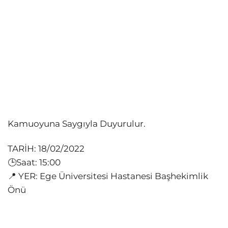
Kamuoyuna Saygıyla Duyurulur.
TARİH: 18/02/2022
🕒Saat: 15:00
📍 YER: Ege Üniversitesi Hastanesi Başhekimlik
Önü