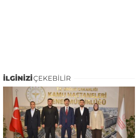
İLGİNİZİ
ÇEKEBİLİR