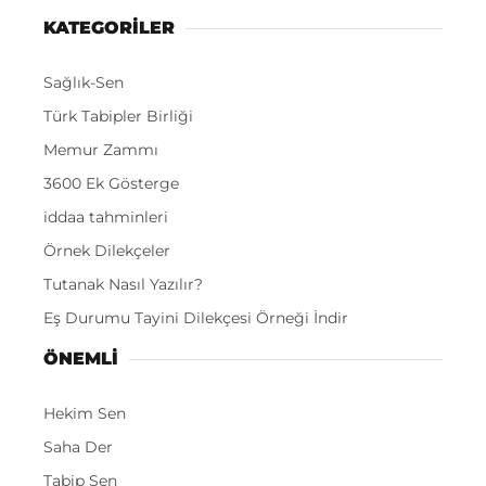
KATEGORİLER
Sağlık-Sen
Türk Tabipler Birliği
Memur Zammı
3600 Ek Gösterge
iddaa tahminleri
Örnek Dilekçeler
Tutanak Nasıl Yazılır?
Eş Durumu Tayini Dilekçesi Örneği İndir
ÖNEMLI
Hekim Sen
Saha Der
Tabip Sen