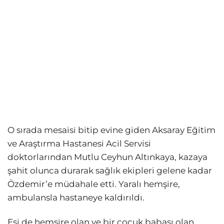
O sırada mesaisi bitip evine giden Aksaray Eğitim
ve Araştırma Hastanesi Acil Servisi
doktorlarından Mutlu Ceyhun Altınkaya, kazaya
şahit olunca durarak sağlık ekipleri gelene kadar
Özdemir’e müdahale etti. Yaralı hemşire,
ambulansla hastaneye kaldırıldı.
Eşi de hemşire olan ve bir çocuk babası olan