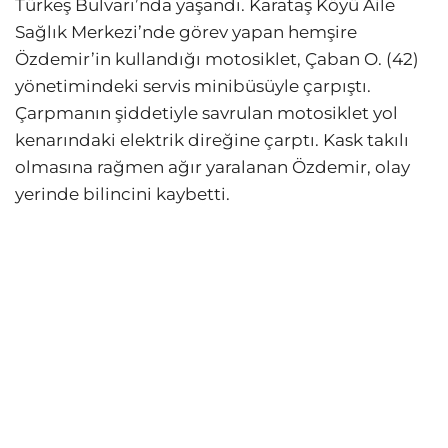
Türkeş Bulvarı’nda yaşandı. Karataş Köyü Aile
Sağlık Merkezi’nde görev yapan hemşire
Özdemir’in kullandığı motosiklet, Çaban O. (42)
yönetimindeki servis minibüsüyle çarpıştı.
Çarpmanın şiddetiyle savrulan motosiklet yol
kenarındaki elektrik direğine çarptı. Kask takılı
olmasına rağmen ağır yaralanan Özdemir, olay
yerinde bilincini kaybetti.