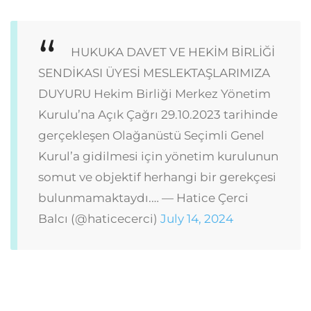
HUKUKA DAVET VE HEKİM BİRLİĞİ
SENDİKASI ÜYESİ MESLEKTAŞLARIMIZA
DUYURU
Hekim Birliği Merkez Yönetim
Kurulu’na Açık Çağrı
29.10.2023 tarihinde
gerçekleşen Olağanüstü Seçimli Genel
Kurul’a gidilmesi için yönetim kurulunun
somut ve objektif herhangi bir gerekçesi
bulunmamaktaydı.…
— Hatice Çerci
Balcı (@haticecerci)
July 14, 2024