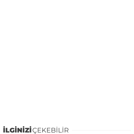
İLGİNİZİ
ÇEKEBİLİR