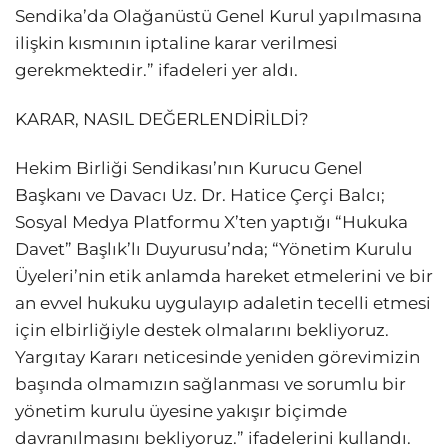
Sendika’da Olağanüstü Genel Kurul yapılmasına
ilişkin kısmının iptaline karar verilmesi
gerekmektedir.” ifadeleri yer aldı.
KARAR, NASIL DEĞERLENDİRİLDİ?
Hekim Birliği Sendikası’nın Kurucu Genel
Başkanı ve Davacı Uz. Dr. Hatice Çerçi Balcı;
Sosyal Medya Platformu X’ten yaptığı “Hukuka
Davet” Başlık’lı Duyurusu’nda; “Yönetim Kurulu
Üyeleri’nin etik anlamda hareket etmelerini ve bir
an evvel hukuku uygulayıp adaletin tecelli etmesi
için elbirliğiyle destek olmalarını bekliyoruz.
Yargıtay Kararı neticesinde yeniden görevimizin
başında olmamızın sağlanması ve sorumlu bir
yönetim kurulu üyesine yakışır biçimde
davranılmasını bekliyoruz.” ifadelerini kullandı.