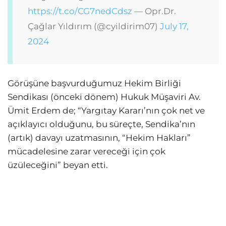
https://t.co/CG7nedCdsz
— Opr.Dr.
Çağlar Yıldırım (@cyildirim07)
July 17,
2024
Görüşüne başvurduğumuz Hekim Birliği
Sendikası (önceki dönem) Hukuk Müşaviri Av.
Ümit Erdem de; “Yargıtay Kararı’nın çok net ve
açıklayıcı olduğunu, bu süreçte, Sendika’nın
(artık) davayı uzatmasının, “Hekim Hakları”
mücadelesine zarar vereceği için çok
üzüleceğini” beyan etti.