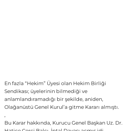
En fazla “Hekim” Üyesi olan Hekim Birliği
Sendikası; üyelerinin bilmediği ve
anlamlandıramadığı bir şekilde, aniden,
Olağanüstü Genel Kurul’a gitme Kararı almıştı.
,
Bu Karar hakkında, Kurucu Genel Başkan Uz. Dr.
Hatice Çerçi Balcı, İptal Davası açmış idi.