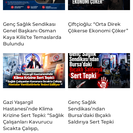
Genç Sağlık Sendikası
Çiftçioğlu: “Orta Direk
Genel Başkanı Osman
Çökerse Ekonomi Çöker”
Kaya Kilis’te Temaslarda
Bulundu
Gazi Yaşargil
Genç Sağlık
Hastanesi’nde Klima
Sendikası’ndan
Krizine Sert Tepki: “Sağlık
Bursa’daki Bıçaklı
Çalışanları Kavurucu
Saldırıya Sert Tepki
Sıcakta Çalışıp,