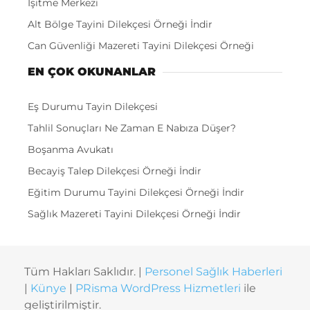
İşitme Merkezi
Alt Bölge Tayini Dilekçesi Örneği İndir
Can Güvenliği Mazereti Tayini Dilekçesi Örneği
EN ÇOK OKUNANLAR
Eş Durumu Tayin Dilekçesi
Tahlil Sonuçları Ne Zaman E Nabıza Düşer?
Boşanma Avukatı
Becayiş Talep Dilekçesi Örneği İndir
Eğitim Durumu Tayini Dilekçesi Örneği İndir
Sağlık Mazereti Tayini Dilekçesi Örneği İndir
Tüm Hakları Saklıdır. |
Personel Sağlık Haberleri
|
Künye
|
PRisma WordPress Hizmetleri
ile
geliştirilmiştir.