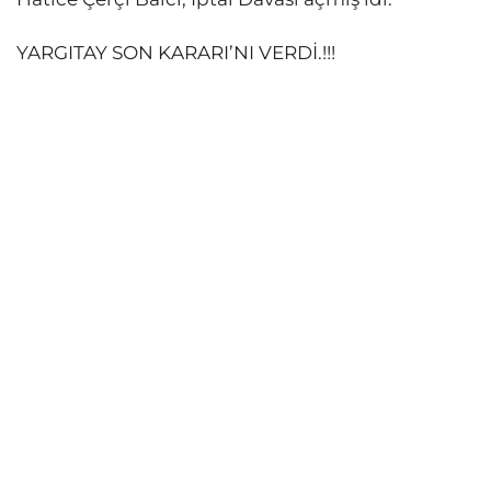
YARGITAY SON KARARI’NI VERDİ.!!!