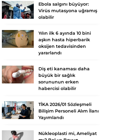
Ebola salgını büyüyor:
Virüs mutasyona uğramış
olabilir
Yılın ilk 6 ayında 10 bini
aşkın hasta hiperbarik
oksijen tedavisinden
yararlandı
Diş eti kanaması daha
büyük bir sağlık
sorununun erken
habercisi olabilir
TİKA 2026/01 Sözleşmeli
Bilişim Personeli Alım İlanı
Yayımlandı
Nükleoplasti mi, Ameliyat
mı? Bel ve Boyun