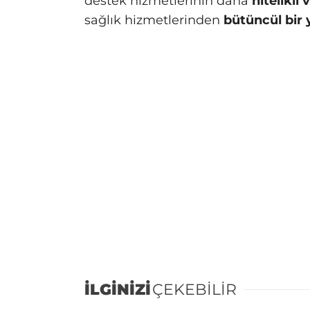
destek hizmetlerinin daha
nitelikli
sağlık hizmetlerinden
bütüncül bir 
İLGİNİZİ
ÇEKEBİLİR