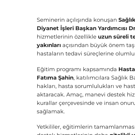
Seminerin açılışında konuşan
Sağlı
Diyanet İşleri Başkan Yardımcısı Dr
hizmetlerinin özellikle
uzun süreli t
yakınları
açısından büyük önem taşıdı
hastaların tedavi süreçlerine olumlu 
Eğitim programı kapsamında
Hasta
Fatıma Şahin
, katılımcılara Sağlık 
hakları, hasta sorumlulukları ve has
aktaracak. Amaç, manevi destek hizm
kurallar çerçevesinde ve insan onuru
sağlamak.
Yetkililer, eğitimlerin tamamlanma