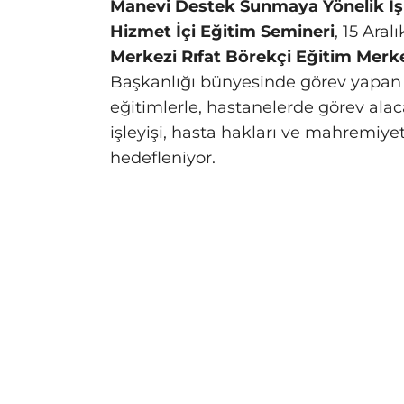
Manevi Destek Sunmaya Yönelik İş 
Hizmet İçi Eğitim Semineri
, 15 Ara
Merkezi Rıfat Börekçi Eğitim Merk
Başkanlığı bünyesinde görev yapa
eğitimlerle, hastanelerde görev ala
işleyişi, hasta hakları ve mahremiy
hedefleniyor.