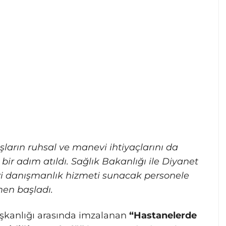
arın ruhsal ve manevi ihtiyaçlarını da
bir adım atıldı. Sağlık Bakanlığı ile Diyanet
nevi danışmanlık hizmeti sunacak personele
men başladı.
Başkanlığı arasında imzalanan
“Hastanelerde