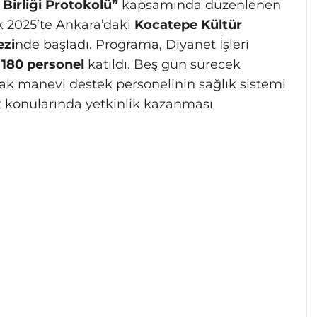
Birliği Protokolü”
kapsamında düzenlenen
lık 2025’te Ankara’daki
Kocatepe Kültür
ezi
nde başladı. Programa, Diyanet İşleri
n
180 personel
katıldı. Beş gün sürecek
cak manevi destek personelinin sağlık sistemi
et konularında yetkinlik kazanması