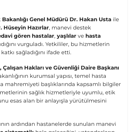
k Bakanlığı Genel Müdürü Dr. Hakan Usta
ile
. Hüseyin Hazırlar
, manevi destek
edavi gören hastalar
,
yaşlılar
ve
hasta
ğını vurguladı. Yetkililer, bu hizmetlerin
katkı sağladığını ifade etti.
, Çalışan Hakları ve Güvenliği Daire Başkanı
Bakanlığının kurumsal yapısı, temel hasta
ta mahremiyeti başlıklarında kapsamlı bilgiler
etlerinin sağlık hizmetleriyle uyumlu, etik
nu esas alan bir anlayışla yürütülmesini
sının ardından hastanelerde sunulan manevi