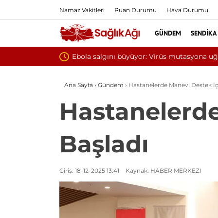
Namaz Vakitleri
Puan Durumu
Hava Durumu
GÜNDEM
SENDIKA
Yılın ilk 6
Ana Sayfa
›
Gündem
›
Hastanelerde Manevi Destek İçi
Hastanelerde
Başladı
Giriş: 18-12-2025 13:41
Kaynak: HABER MERKEZI