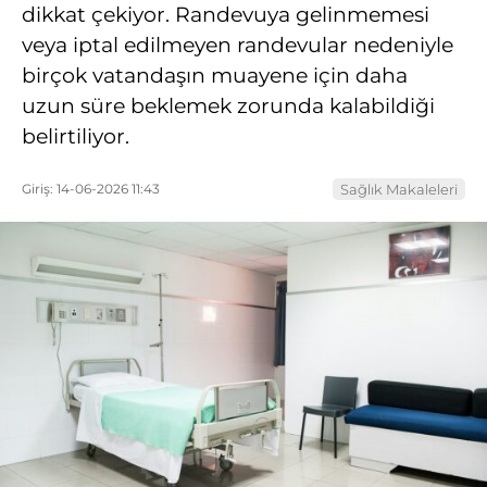
dikkat çekiyor. Randevuya gelinmemesi
veya iptal edilmeyen randevular nedeniyle
birçok vatandaşın muayene için daha
uzun süre beklemek zorunda kalabildiği
belirtiliyor.
Giriş: 14-06-2026 11:43
Sağlık Makaleleri