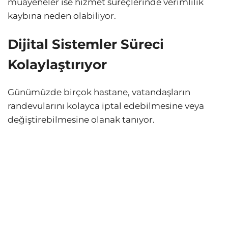
muayeneler ise hizmet süreçlerinde verimlilik
kaybına neden olabiliyor.
Dijital Sistemler Süreci
Kolaylaştırıyor
Günümüzde birçok hastane, vatandaşların
randevularını kolayca iptal edebilmesine veya
değiştirebilmesine olanak tanıyor.