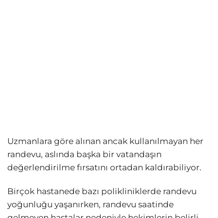
Uzmanlara göre alınan ancak kullanılmayan her
randevu, aslında başka bir vatandaşın
değerlendirilme fırsatını ortadan kaldırabiliyor.
Birçok hastanede bazı polikliniklerde randevu
yoğunluğu yaşanırken, randevu saatinde
gelmeyen hastalar nedeniyle hekimlerin belirli