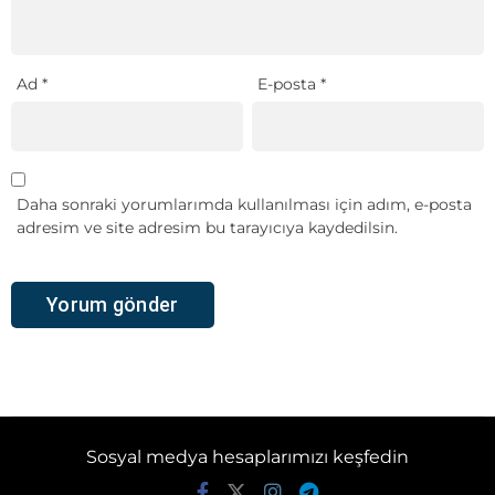
Ad
*
E-posta
*
Daha sonraki yorumlarımda kullanılması için adım, e-posta
adresim ve site adresim bu tarayıcıya kaydedilsin.
Sosyal medya hesaplarımızı keşfedin