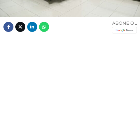
ABONE OL