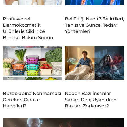
Profesyonel
Bel Fıtığı Nedir? Belirtileri,
Dermokozmetik
Tanısı ve Güncel Tedavi
Ürünlerle Cildinize
Yöntemleri
Bilimsel Bakım Sunun
Buzdolabına Konmaması
Neden Bazı İnsanlar
Gereken Gıdalar
Sabah Dinç Uyanırken
Hangileri?
Bazıları Zorlanıyor?