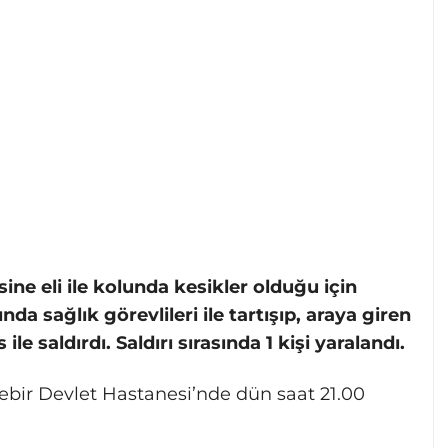
ne eli ile kolunda kesikler olduğu için
da sağlık görevlileri ile tartışıp, araya giren
e saldırdı. Saldırı sırasında 1 kişi yaralandı.
ıkebir Devlet Hastanesi’nde dün saat 21.00