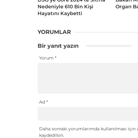
Nedeniyle 610 Bin Kişi
Organ Ba
Hayatını Kaybetti
YORUMLAR
Bir yanıt yazın
Yorum
*
Ad
*
Daha sonraki yorumlarımda kullanılması için a
kaydedilsin.