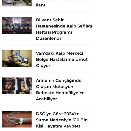
İlanı
Bilkent Şehir
Hastanesinde Kalp Sağlığı
Haftası Programı
Düzenlendi
Van’daki Kalp Merkezi
Bölge Hastalarına Umut
Oluyor
Annenin Gençliğinde
Oluşan Mutasyon
Bebekte Hemofiliye Yol
Açabiliyor
DSÖ’ye Göre 2024’te
Sıtma Nedeniyle 610 Bin
Kişi Hayatını Kaybetti