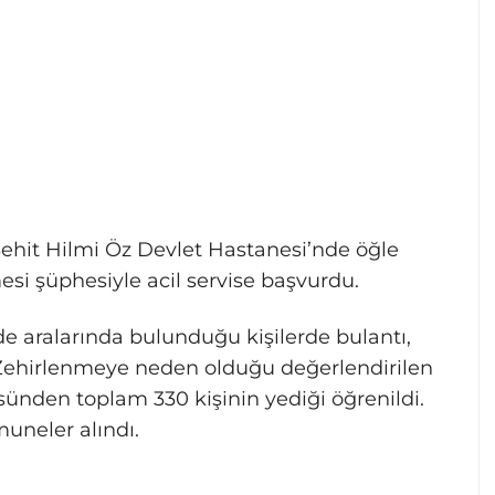
 Şehit Hilmi Öz Devlet Hastanesi’nde öğle
esi şüphesiyle acil servise başvurdu.
de aralarında bulunduğu kişilerde bulantı,
. Zehirlenmeye neden olduğu değerlendirilen
sünden toplam 330 kişinin yediği öğrenildi.
neler alındı.