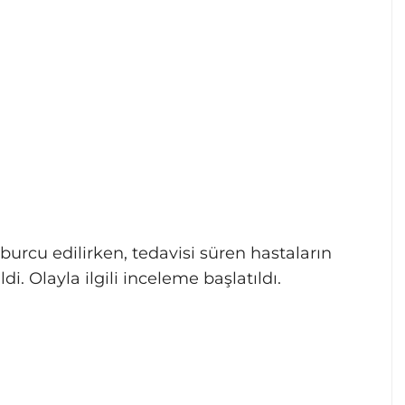
aburcu edilirken, tedavisi süren hastaların
di. Olayla ilgili inceleme başlatıldı.