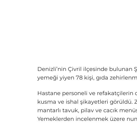
Denizli’nin Çivril ilçesinde bulunan
yemeği yiyen 78 kişi, gıda zehirlenm
Hastane personeli ve refakatçilerin 
kusma ve ishal şikayetleri görüldü
mantarlı tavuk, pilav ve cacık menü
Yemeklerden incelenmek üzere numu