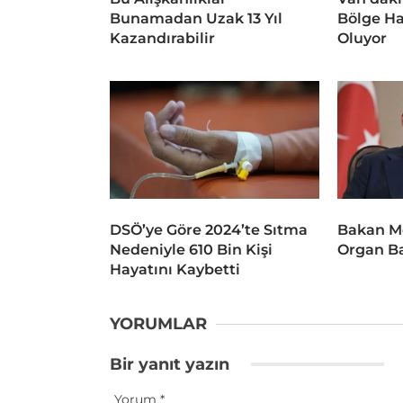
Bunamadan Uzak 13 Yıl
Bölge Ha
Kazandırabilir
Oluyor
DSÖ’ye Göre 2024’te Sıtma
Bakan M
Nedeniyle 610 Bin Kişi
Organ Ba
Hayatını Kaybetti
YORUMLAR
Bir yanıt yazın
Yorum
*