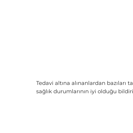
Tedavi altına alınanlardan bazıları t
sağlık durumlarının iyi olduğu bildiril