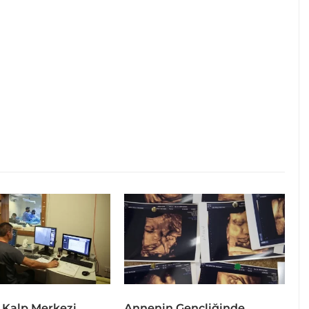
 Kalp Merkezi
Annenin Gençliğinde