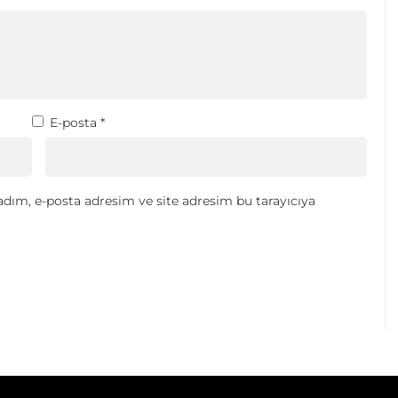
E-posta
*
dım, e-posta adresim ve site adresim bu tarayıcıya