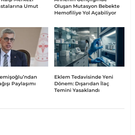
stalarına Umut
Oluşan Mutasyon Bebekte
Hemofiliye Yol Açabiliyor
emişoğlu’ndan
Eklem Tedavisinde Yeni
ğışı Paylaşımı
Dönem: Dışarıdan İlaç
Temini Yasaklandı