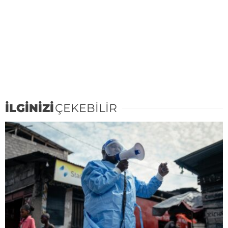
İLGİNİZİ
ÇEKEBİLİR