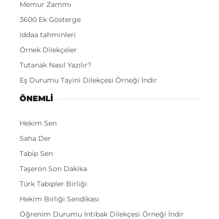
Memur Zammı
3600 Ek Gösterge
iddaa tahminleri
Örnek Dilekçeler
Tutanak Nasıl Yazılır?
Eş Durumu Tayini Dilekçesi Örneği İndir
ÖNEMLI
Hekim Sen
Saha Der
Tabip Sen
Taşeron Son Dakika
Türk Tabipler Birliği
Hekim Birliği Sendikası
Öğrenim Durumu İntibak Dilekçesi Örneği İndir