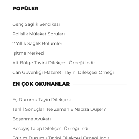
POPÜLER
Genç Sağlık Sendikası
Polislik Mülakat Soruları
2 Yıllık Sağlık Bölümleri
İşitme Merkezi
Alt Bölge Tayini Dilekçesi Örneği İndir
Can Güvenliği Mazereti Tayini Dilekçesi Örneği
EN ÇOK OKUNANLAR
Eş Durumu Tayin Dilekçesi
Tahlil Sonuçları Ne Zaman E Nabıza Düşer?
Boşanma Avukatı
Becayiş Talep Dilekçesi Örneği İndir
Eğitim Durumu Tayini Dilekçesi Örneği İndir