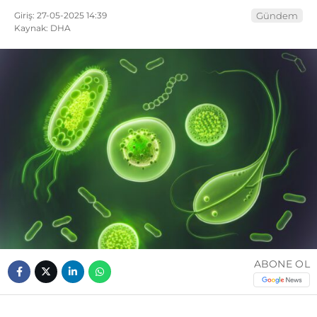
Giriş: 27-05-2025 14:39
Gündem
Kaynak: DHA
ABONE OL