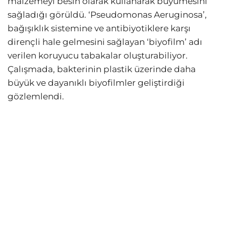
malzemeyi besin olarak kullanarak büyümesini
sağladığı görüldü. ‘Pseudomonas Aeruginosa’,
bağışıklık sistemine ve antibiyotiklere karşı
dirençli hale gelmesini sağlayan ‘biyofilm’ adı
verilen koruyucu tabakalar oluşturabiliyor.
Çalışmada, bakterinin plastik üzerinde daha
büyük ve dayanıklı biyofilmler geliştirdiği
gözlemlendi.