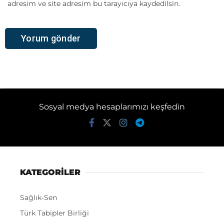
adresim ve site adresim bu tarayıcıya kaydedilsin.
Sosyal medya hesaplarımızı keşfedin
KATEGORİLER
Sağlık-Sen
Türk Tabipler Birliği