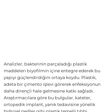
Analizler, bakterinin parçaladığı plastik
maddeleri biyofilmin içine entegre ederek bu
yapıyı güçlendirdiğini ortaya koydu. Plastik,
adeta bir çimento işlevi görerek enfeksiyonun
daha dirençli hale gelmesine katkı sağladı.
Araştırmacılara göre bu bulgular, kateter,
ortopedik implant, yanık tedavisine yönelik
hidrojel pedler gibi plastik temelli tıbbi