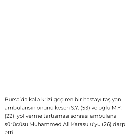
Bursa’da kalp krizi geçiren bir hastayı taşıyan
ambulansın önünü kesen S.Y. (53) ve oğlu M.Y.
(22), yol verme tartışması sonrası ambulans
sürücüsü Muhammed Ali Karasulu’yu (26) darp
etti.