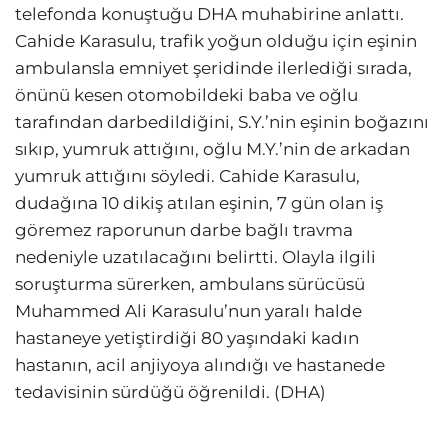
telefonda konuştuğu DHA muhabirine anlattı.
Cahide Karasulu, trafik yoğun olduğu için eşinin
ambulansla emniyet şeridinde ilerlediği sırada,
önünü kesen otomobildeki baba ve oğlu
tarafından darbedildiğini, S.Y.’nin eşinin boğazını
sıkıp, yumruk attığını, oğlu M.Y.’nin de arkadan
yumruk attığını söyledi. Cahide Karasulu,
dudağına 10 dikiş atılan eşinin, 7 gün olan iş
göremez raporunun darbe bağlı travma
nedeniyle uzatılacağını belirtti. Olayla ilgili
soruşturma sürerken, ambulans sürücüsü
Muhammed Ali Karasulu’nun yaralı halde
hastaneye yetiştirdiği 80 yaşındaki kadın
hastanın, acil anjiyoya alındığı ve hastanede
tedavisinin sürdüğü öğrenildi. (DHA)