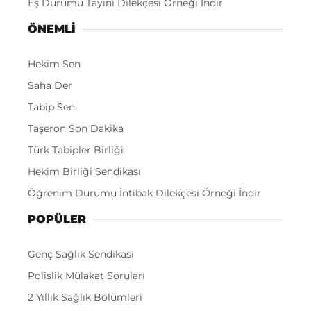
Eş Durumu Tayini Dilekçesi Örneği İndir
ÖNEMLI
Hekim Sen
Saha Der
Tabip Sen
Taşeron Son Dakika
Türk Tabipler Birliği
Hekim Birliği Sendikası
Öğrenim Durumu İntibak Dilekçesi Örneği İndir
POPÜLER
Genç Sağlık Sendikası
Polislik Mülakat Soruları
2 Yıllık Sağlık Bölümleri