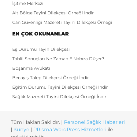
İşitme Merkezi
Alt Bölge Tayini Dilekçesi Örneği İndir
Can Güvenliği Mazereti Tayini Dilekçesi Örneği
EN ÇOK OKUNANLAR
Eş Durumu Tayin Dilekçesi
Tahlil Sonuçları Ne Zaman E Nabıza Düşer?
Boşanma Avukatı
Becayiş Talep Dilekçesi Örneği İndir
Eğitim Durumu Tayini Dilekçesi Örneği İndir
Sağlık Mazereti Tayini Dilekçesi Örneği İndir
Tüm Hakları Saklıdır. |
Personel Sağlık Haberleri
|
Künye
|
PRisma WordPress Hizmetleri
ile
geliştirilmiştir.