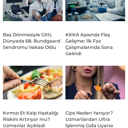
Baş Dönmesiyle Gitti,
KKKA Aşısında Flaş
Dünyada 68. Bundgaard
Gelişme: İlk Faz
Sendromu Vakası Oldu
Çalışmalarında Sona
Gelindi
Kırmızı Et Kalp Hastalığı
Cips Neden Yanıyor?
Riskini Artırıyor mu?
Uzmanlardan Ultra
Uzmanlar Açıkladı
İşlenmiş Gıda Uyarısı