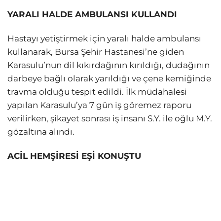
YARALI HALDE AMBULANSI KULLANDI
Hastayı yetiştirmek için yaralı halde ambulansı
kullanarak, Bursa Şehir Hastanesi’ne giden
Karasulu’nun dil kıkırdağının kırıldığı, dudağının
darbeye bağlı olarak yarıldığı ve çene kemiğinde
travma olduğu tespit edildi. İlk müdahalesi
yapılan Karasulu’ya 7 gün iş göremez raporu
verilirken, şikayet sonrası iş insanı S.Y. ile oğlu M.Y.
gözaltına alındı.
ACİL HEMŞİRESİ EŞİ KONUŞTU