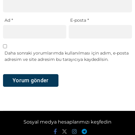
Ad
*
E-posta
*
Daha sonraki yorumlarımda kullanılması için adım, e-posta
adresim ve site adresim bu tarayıcıya kaydedilsin.
Sosyal medya hesaplarımızı keşfedin