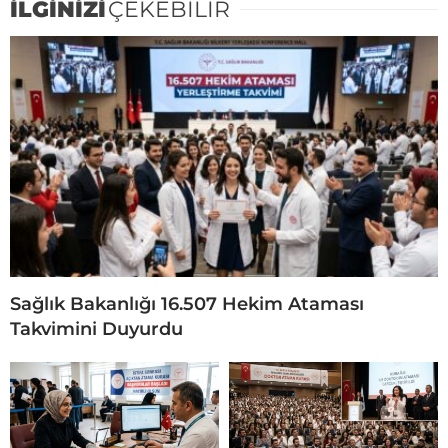
İLGİNİZİ
ÇEKEBİLİR
Sağlık Bakanlığı 16.507 Hekim Ataması
Takvimini Duyurdu