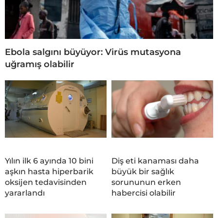
Ebola salgını büyüyor: Virüs mutasyona
uğramış olabilir
Yılın ilk 6 ayında 10 bini
Diş eti kanaması daha
aşkın hasta hiperbarik
büyük bir sağlık
oksijen tedavisinden
sorununun erken
yararlandı
habercisi olabilir