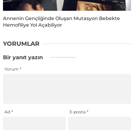
Annenin Gençliğinde Oluşan Mutasyon Bebekte
Hemofiliye Yol Açabiliyor
YORUMLAR
Bir yanıt yazın
Yorum
*
Ad
*
E-posta
*