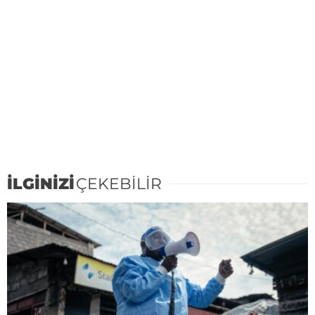
İLGİNİZİ
ÇEKEBİLİR