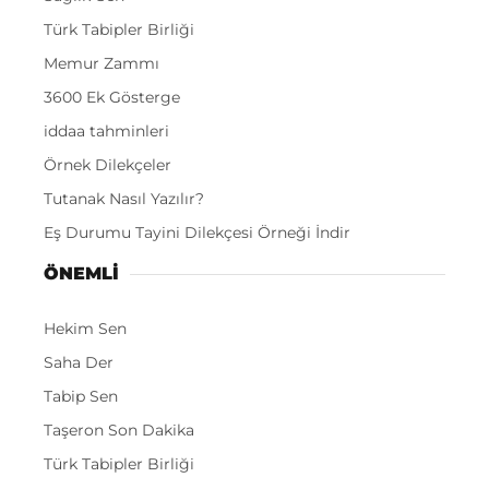
Türk Tabipler Birliği
Memur Zammı
3600 Ek Gösterge
iddaa tahminleri
Örnek Dilekçeler
Tutanak Nasıl Yazılır?
Eş Durumu Tayini Dilekçesi Örneği İndir
ÖNEMLI
Hekim Sen
Saha Der
Tabip Sen
Taşeron Son Dakika
Türk Tabipler Birliği