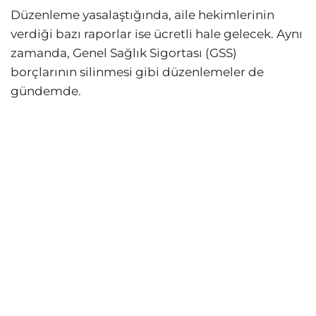
Düzenleme yasalaştığında, aile hekimlerinin
verdiği bazı raporlar ise ücretli hale gelecek. Aynı
zamanda, Genel Sağlık Sigortası (GSS)
borçlarının silinmesi gibi düzenlemeler de
gündemde.