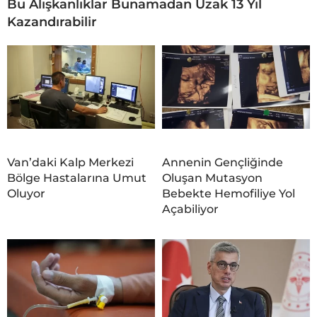
Bu Alışkanlıklar Bunamadan Uzak 13 Yıl
Kazandırabilir
Van’daki Kalp Merkezi
Annenin Gençliğinde
Bölge Hastalarına Umut
Oluşan Mutasyon
Oluyor
Bebekte Hemofiliye Yol
Açabiliyor