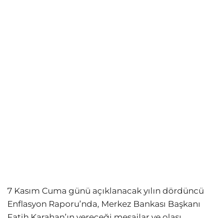
7 Kasım Cuma günü açıklanacak yılın dördüncü
Enflasyon Raporu’nda, Merkez Bankası Başkanı
Fatih Karahan’ın vereceği mesajlar ve olası