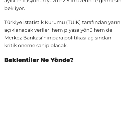
aylık enflasyonun yüzde 2,5’in üzerinde gelmesini
bekliyor.
Türkiye İstatistik Kurumu (TÜİK) tarafından yarın
açıklanacak veriler, hem piyasa yönü hem de
Merkez Bankası’nın para politikası açısından
kritik öneme sahip olacak.
Beklentiler Ne Yönde?