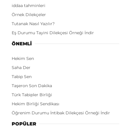
iddaa tahminleri
Örnek Dilekçeler
Tutanak Nasıl Yazılır?
Eş Durumu Tayini Dilekçesi Örneği İndir
ÖNEMLI
Hekim Sen
Saha Der
Tabip Sen
Taşeron Son Dakika
Türk Tabipler Birliği
Hekim Birliği Sendikası
Öğrenim Durumu İntibak Dilekçesi Örneği İndir
POPÜLER