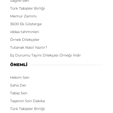
Sağlık-Sen
Türk Tabipler Birliği
Memur Zammı
3600 Ek Gösterge
iddaa tahminleri
Örnek Dilekçeler
Tutanak Nasıl Yazılır?
Eş Durumu Tayini Dilekçesi Örneği İndir
ÖNEMLI
Hekim Sen
Saha Der
Tabip Sen
Taşeron Son Dakika
Türk Tabipler Birliği