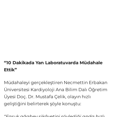
“10 Dakikada Yan Laboratuvarda Müdahale
Ettik”
Müdahaleyi gerçekleştiren Necmettin Erbakan
Üniversitesi Kardiyoloji Ana Bilim Dalı Öğretim
Üyesi Doç. Dr. Mustafa Çelik, olayın hızlı
geliştiğini belirterek şöyle konuştu:
“Faruk ağabey şikâyetini söylediği anda hızlı