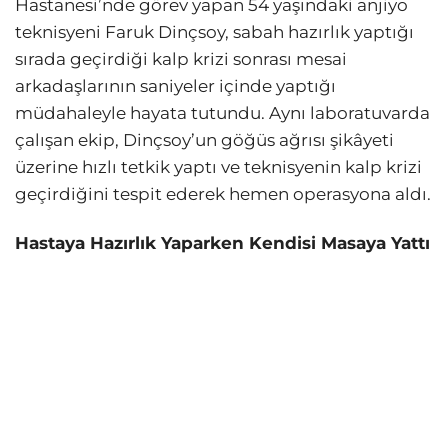
Hastanesi’nde görev yapan 54 yaşındaki anjiyo
teknisyeni Faruk Dinçsoy, sabah hazırlık yaptığı
sırada geçirdiği kalp krizi sonrası mesai
arkadaşlarının saniyeler içinde yaptığı
müdahaleyle hayata tutundu. Aynı laboratuvarda
çalışan ekip, Dinçsoy’un göğüs ağrısı şikâyeti
üzerine hızlı tetkik yaptı ve teknisyenin kalp krizi
geçirdiğini tespit ederek hemen operasyona aldı.
Hastaya Hazırlık Yaparken Kendisi Masaya Yattı