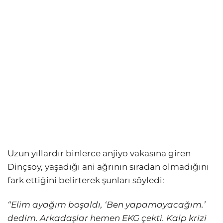
Uzun yıllardır binlerce anjiyo vakasına giren
Dinçsoy, yaşadığı ani ağrının sıradan olmadığını
fark ettiğini belirterek şunları söyledi:
“Elim ayağım boşaldı, ‘Ben yapamayacağım.’
dedim. Arkadaşlar hemen EKG çekti. Kalp krizi