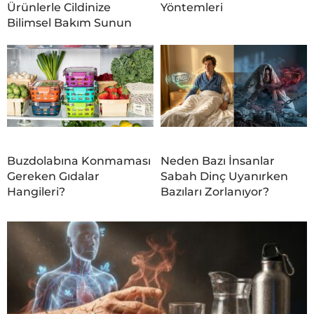
Ürünlerle Cildinize
Yöntemleri
Bilimsel Bakım Sunun
Buzdolabına Konmaması
Neden Bazı İnsanlar
Gereken Gıdalar
Sabah Dinç Uyanırken
Hangileri?
Bazıları Zorlanıyor?