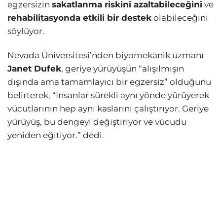
egzersizin
sakatlanma riskini azaltabileceğini
ve
rehabilitasyonda etkili bir destek
olabileceğini
söylüyor.
Nevada Üniversitesi’nden biyomekanik uzmanı
Janet Dufek
, geriye yürüyüşün “alışılmışın
dışında ama tamamlayıcı bir egzersiz” olduğunu
belirterek, “İnsanlar sürekli aynı yönde yürüyerek
vücutlarının hep aynı kaslarını çalıştırıyor. Geriye
yürüyüş, bu dengeyi değiştiriyor ve vücudu
yeniden eğitiyor.” dedi.