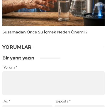
Susamadan Önce Su İçmek Neden Önemli?
YORUMLAR
Bir yanıt yazın
Yorum
*
Ad
*
E-posta
*