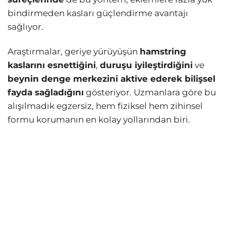
bindirmeden kasları güçlendirme avantajı
sağlıyor.
Araştırmalar, geriye yürüyüşün
hamstring
kaslarını esnettiğini
,
duruşu iyileştirdiğini
ve
beynin denge merkezini aktive ederek bilişsel
fayda sağladığını
gösteriyor. Uzmanlara göre bu
alışılmadık egzersiz, hem fiziksel hem zihinsel
formu korumanın en kolay yollarından biri.