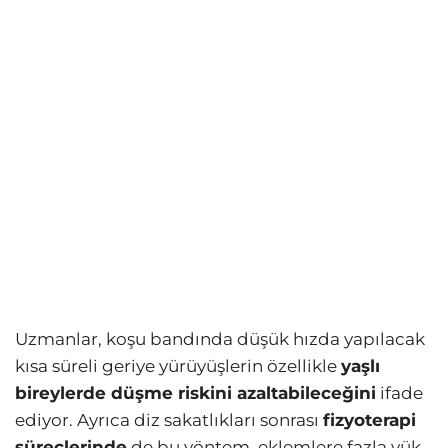
Uzmanlar, koşu bandında düşük hızda yapılacak
kısa süreli geriye yürüyüşlerin özellikle
yaşlı
bireylerde düşme riskini azaltabileceğini
ifade
ediyor. Ayrıca diz sakatlıkları sonrası
fizyoterapi
süreçlerinde
de bu yöntem, eklemlere fazla yük