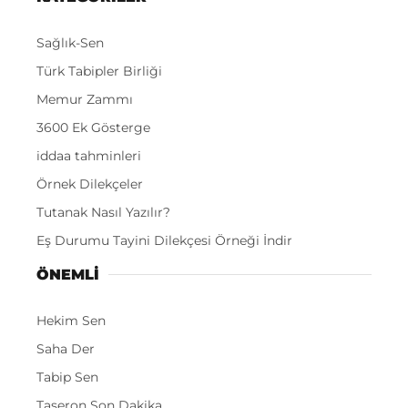
Sağlık-Sen
Türk Tabipler Birliği
Memur Zammı
3600 Ek Gösterge
iddaa tahminleri
Örnek Dilekçeler
Tutanak Nasıl Yazılır?
Eş Durumu Tayini Dilekçesi Örneği İndir
ÖNEMLI
Hekim Sen
Saha Der
Tabip Sen
Taşeron Son Dakika