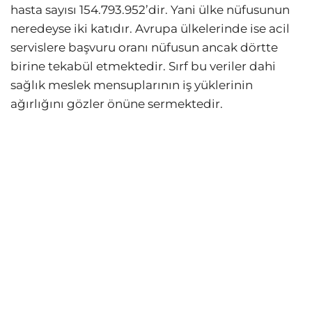
hasta sayısı 154.793.952’dir. Yani ülke nüfusunun
neredeyse iki katıdır. Avrupa ülkelerinde ise acil
servislere başvuru oranı nüfusun ancak dörtte
birine tekabül etmektedir. Sırf bu veriler dahi
sağlık meslek mensuplarının iş yüklerinin
ağırlığını gözler önüne sermektedir.