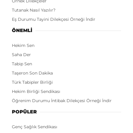
Örnek Dilekçeler
Tutanak Nasıl Yazılır?
Eş Durumu Tayini Dilekçesi Örneği İndir
ÖNEMLI
Hekim Sen
Saha Der
Tabip Sen
Taşeron Son Dakika
Türk Tabipler Birliği
Hekim Birliği Sendikası
Öğrenim Durumu İntibak Dilekçesi Örneği İndir
POPÜLER
Genç Sağlık Sendikası