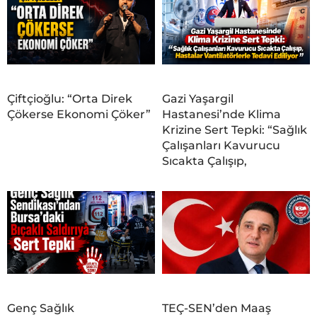
Çiftçioğlu: “Orta Direk
Gazi Yaşargil
Çökerse Ekonomi Çöker”
Hastanesi’nde Klima
Krizine Sert Tepki: “Sağlık
Çalışanları Kavurucu
Sıcakta Çalışıp,
Genç Sağlık
TEÇ-SEN’den Maaş