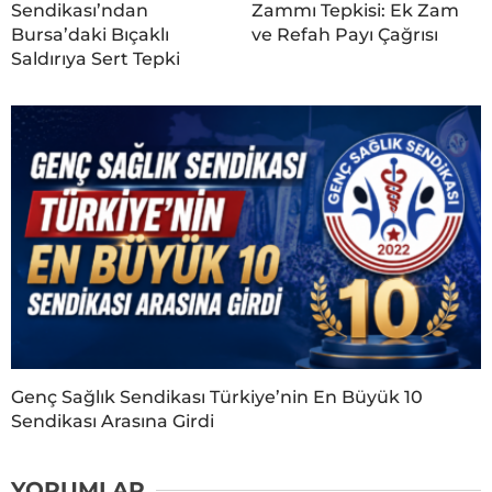
Sendikası’ndan
Zammı Tepkisi: Ek Zam
Bursa’daki Bıçaklı
ve Refah Payı Çağrısı
Saldırıya Sert Tepki
Genç Sağlık Sendikası Türkiye’nin En Büyük 10
Sendikası Arasına Girdi
YORUMLAR