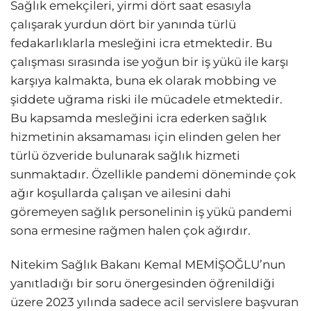
Sağlık emekçileri, yirmi dört saat esasıyla
çalışarak yurdun dört bir yanında türlü
fedakarlıklarla mesleğini icra etmektedir. Bu
çalışması sırasında ise yoğun bir iş yükü ile karşı
karşıya kalmakta, buna ek olarak mobbing ve
şiddete uğrama riski ile mücadele etmektedir.
Bu kapsamda mesleğini icra ederken sağlık
hizmetinin aksamaması için elinden gelen her
türlü özveride bulunarak sağlık hizmeti
sunmaktadır. Özellikle pandemi döneminde çok
ağır koşullarda çalışan ve ailesini dahi
göremeyen sağlık personelinin iş yükü pandemi
sona ermesine rağmen halen çok ağırdır.
Nitekim Sağlık Bakanı Kemal MEMİŞOĞLU’nun
yanıtladığı bir soru önergesinden öğrenildiği
üzere 2023 yılında sadece acil servislere başvuran