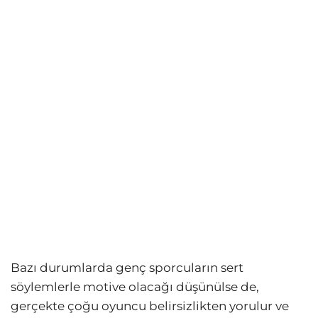
Bazı durumlarda genç sporcuların sert
söylemlerle motive olacağı düşünülse de,
gerçekte çoğu oyuncu belirsizlikten yorulur ve