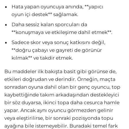
Hata yapan oyuncuya anında, **yapıcı
oyun içi destek** sağlamak.
Daha sessiz kalan sporcuları da
**konuşmaya ve etkileşime dahil etmek**.
Sadece skor veya sonuç katkısını değil,
**doğru çabayı ve gayreti de görünür
kılmak** ve takdir etmek.
Bu maddeler ilk bakışta basit gibi görünse de,
etkileri doğrudan ve derindir. Örneğin, maçta
sonradan oyuna dahil olan bir genç oyuncu, top
kaybettiğinde takım arkadaşından destekleyici
bir söz duyarsa, ikinci topa daha cesurca hamle
yapar. Ancak aynı oyuncu görmezden gelinir
veya eleştirilirse, bir sonraki pozisyonda topu
ayağına bile istemeyebilir. Buradaki temel fark