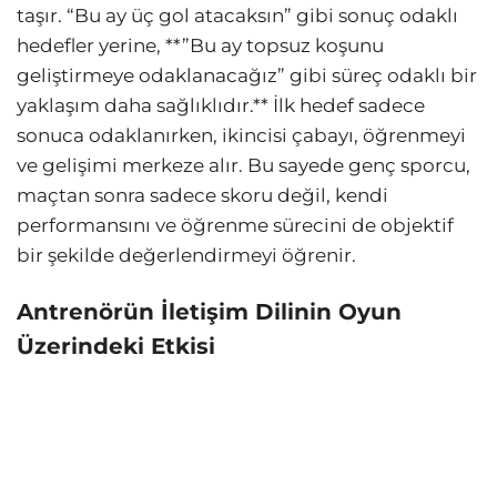
taşır. “Bu ay üç gol atacaksın” gibi sonuç odaklı
hedefler yerine, **”Bu ay topsuz koşunu
geliştirmeye odaklanacağız” gibi süreç odaklı bir
yaklaşım daha sağlıklıdır.** İlk hedef sadece
sonuca odaklanırken, ikincisi çabayı, öğrenmeyi
ve gelişimi merkeze alır. Bu sayede genç sporcu,
maçtan sonra sadece skoru değil, kendi
performansını ve öğrenme sürecini de objektif
bir şekilde değerlendirmeyi öğrenir.
Antrenörün İletişim Dilinin Oyun
Üzerindeki Etkisi