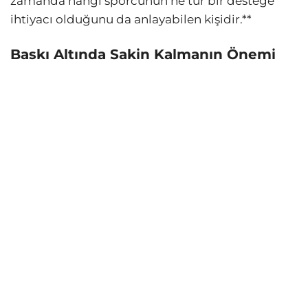
zamanda hangi sporcunun ne tür bir desteğe
ihtiyacı olduğunu da anlayabilen kişidir.**
Baskı Altında Sakin Kalmanın Önemi