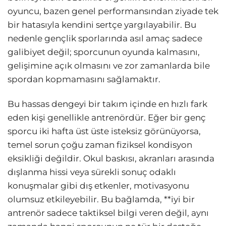
oyuncu, bazen genel performansından ziyade tek
bir hatasıyla kendini sertçe yargılayabilir. Bu
nedenle gençlik sporlarında asıl amaç sadece
galibiyet değil; sporcunun oyunda kalmasını,
gelişimine açık olmasını ve zor zamanlarda bile
spordan kopmamasını sağlamaktır.
Bu hassas dengeyi bir takım içinde en hızlı fark
eden kişi genellikle antrenördür. Eğer bir genç
sporcu iki hafta üst üste isteksiz görünüyorsa,
temel sorun çoğu zaman fiziksel kondisyon
eksikliği değildir. Okul baskısı, akranları arasında
dışlanma hissi veya sürekli sonuç odaklı
konuşmalar gibi dış etkenler, motivasyonu
olumsuz etkileyebilir. Bu bağlamda, **iyi bir
antrenör sadece taktiksel bilgi veren değil, aynı