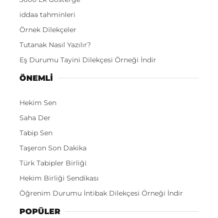
iddaa tahminleri
Örnek Dilekçeler
Tutanak Nasıl Yazılır?
Eş Durumu Tayini Dilekçesi Örneği İndir
ÖNEMLI
Hekim Sen
Saha Der
Tabip Sen
Taşeron Son Dakika
Türk Tabipler Birliği
Hekim Birliği Sendikası
Öğrenim Durumu İntibak Dilekçesi Örneği İndir
POPÜLER