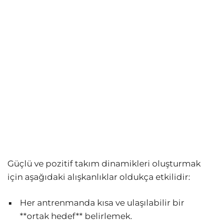
Güçlü ve pozitif takım dinamikleri oluşturmak
için aşağıdaki alışkanlıklar oldukça etkilidir:
Her antrenmanda kısa ve ulaşılabilir bir
**ortak hedef** belirlemek.