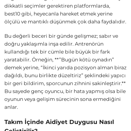
dikkatli seçimler gerektiren platformlarda,
best10 gibi, heyecanla hareket etmek yerine
ölçülü ve mantıklı düşünmek çok daha faydalıdır.
Bu değerli beceri bir günde gelişmez; sabır ve
doğru yaklaşımla inşa edilir. Antrenörün
kullandığı tek bir cümle bile büyük bir fark
yaratabilir. Örneğin, **”Bugün kötü oynadın”
demek yerine, “İkinci yarıda pozisyon alman biraz
dağıldı, bunu birlikte düzeltiriz” şeklindeki yapıcı
bir geri bildirim, sporcunun zihnini sakinleştirir.**
Bu sayede genç oyuncu, bir hata yapmış olsa bile
oyunun veya gelişim sürecinin sona ermediğini
anlar.
Takım İçinde Aidiyet Duygusu Nasıl
Geliştirilir?