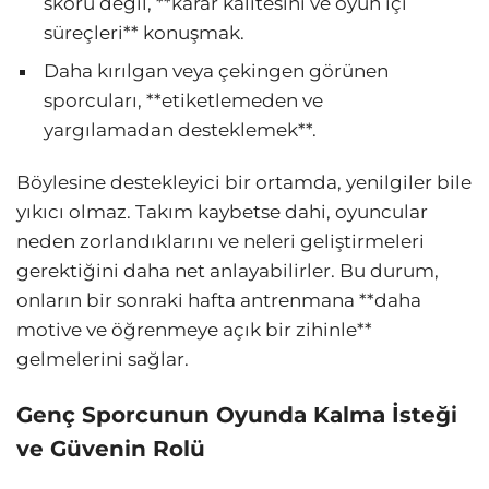
skoru değil, **karar kalitesini ve oyun içi
süreçleri** konuşmak.
Daha kırılgan veya çekingen görünen
sporcuları, **etiketlemeden ve
yargılamadan desteklemek**.
Böylesine destekleyici bir ortamda, yenilgiler bile
yıkıcı olmaz. Takım kaybetse dahi, oyuncular
neden zorlandıklarını ve neleri geliştirmeleri
gerektiğini daha net anlayabilirler. Bu durum,
onların bir sonraki hafta antrenmana **daha
motive ve öğrenmeye açık bir zihinle**
gelmelerini sağlar.
Genç Sporcunun Oyunda Kalma İsteği
ve Güvenin Rolü