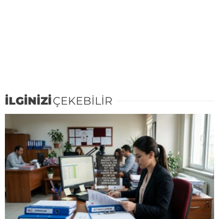
İLGİNİZİ
ÇEKEBİLİR