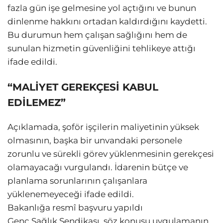
fazla gün işe gelmesine yol açtığını ve bunun
dinlenme hakkını ortadan kaldırdığını kaydetti.
Bu durumun hem çalışan sağlığını hem de
sunulan hizmetin güvenliğini tehlikeye attığı
ifade edildi.
“MALİYET GEREKÇESİ KABUL
EDİLEMEZ”
Açıklamada, şoför işçilerin maliyetinin yüksek
olmasının, başka bir unvandaki personele
zorunlu ve sürekli görev yüklenmesinin gerekçesi
olamayacağı vurgulandı. İdarenin bütçe ve
planlama sorunlarının çalışanlara
yüklenemeyeceği ifade edildi.
Bakanlığa resmî başvuru yapıldı
Genç Sağlık Sendikası, söz konusu uygulamanın