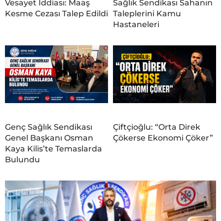
Vesayet İddiası: Maaş
Sağlık Sendikası Sahanın
Kesme Cezası Talep Edildi
Taleplerini Kamu
Hastaneleri
Genç Sağlık Sendikası
Çiftçioğlu: “Orta Direk
Genel Başkanı Osman
Çökerse Ekonomi Çöker”
Kaya Kilis’te Temaslarda
Bulundu