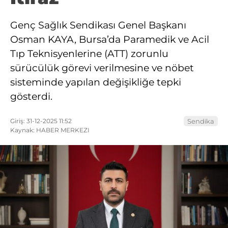
Genç Sağlık Sendikası Genel Başkanı
Osman KAYA, Bursa’da Paramedik ve Acil
Tıp Teknisyenlerine (ATT) zorunlu
sürücülük görevi verilmesine ve nöbet
sisteminde yapılan değişikliğe tepki
gösterdi.
Giriş: 31-12-2025 11:52
Sendika
Kaynak: HABER MERKEZI