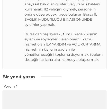
anayasal hak olan gösteri ve yürüyüş hakkını
kullanarak, 112 yeleğini giymek, personelin
önüne düşerek çekirgede bulunan Bursa İL
SAĞLIK MÜDÜRLÜĞÜ BİNASI ÖNÜNDE
eylemler yapmak..
Bursa’dan başlayarak , tüm ülkede 2 kişinin
eylem ve söylemleri ile en önemli kamu
hizmet olan İLK YARDIM ve ACİL KURTARMA
hizmetinin kişilerin egoları ile
yönetilemeceğini topluma duyurmak, toplum
desteğini arkana alıp, kamuoyu oluşturmak.
Bir yanıt yazın
Yorum
*