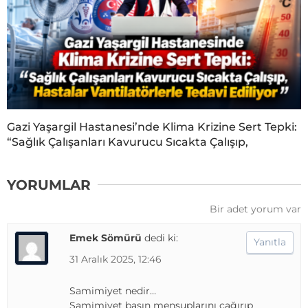
Gazi Yaşargil Hastanesi’nde Klima Krizine Sert Tepki:
“Sağlık Çalışanları Kavurucu Sıcakta Çalışıp,
YORUMLAR
Bir adet yorum var
Emek Sömürü
dedi ki:
Yanıtla
31 Aralık 2025, 12:46
Samimiyet nedir…
Samimiyet basın mensuplarını çağırıp