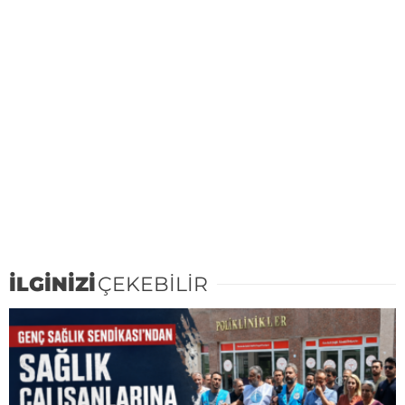
İLGİNİZİ
ÇEKEBİLİR