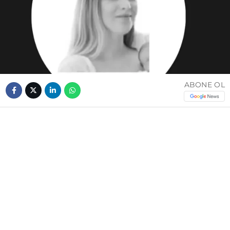
ABONE OL