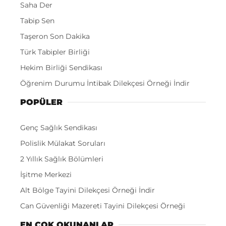
Saha Der
Tabip Sen
Taşeron Son Dakika
Türk Tabipler Birliği
Hekim Birliği Sendikası
Öğrenim Durumu İntibak Dilekçesi Örneği İndir
POPÜLER
Genç Sağlık Sendikası
Polislik Mülakat Soruları
2 Yıllık Sağlık Bölümleri
İşitme Merkezi
Alt Bölge Tayini Dilekçesi Örneği İndir
Can Güvenliği Mazereti Tayini Dilekçesi Örneği
EN ÇOK OKUNANLAR