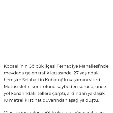
Kocaeli’nin Gölcük ilçesi Ferhadiye Mahallesi’nde
meydana gelen trafik kazasında, 27 yaşındaki
hemşire Selahattin Kubatoğlu yaşamını yitirdi.
Motosikletin kontrolünü kaybeden sürücü, önce
yol kenarındaki tellere çarptı, ardından yaklaşık
10 metrelik istinat duvarından aşağıya düştü.
Olay yerine gelen sağlık ekipleri, ağır yaralanan