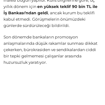
ihalesi bugün yapıldı. Kulis bilgilerine göre, üç
yıllık dönem için
en yüksek teklif 90 bin TL ile
İş Bankası’ndan geldi
, ancak kurum bu teklifi
kabul etmedi. Görüşmelerin önümüzdeki
günlerde sürdürüleceği bildirildi.
Son dönemde bankaların promosyon
anlaşmalarında düşük rakamlar sunması dikkat
çekerken, bürokrasiden ve sendikalardan ciddi
bir tepki gelmemesi çalışanlar arasında
huzursuzluk yaratıyor.