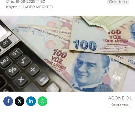
Giriş: 19-09-2025 14:50
Gündem
Kaynak: HABER MERKEZI
ABONE OL