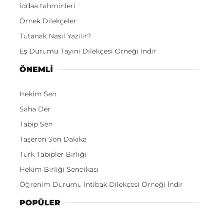
iddaa tahminleri
Örnek Dilekçeler
Tutanak Nasıl Yazılır?
Eş Durumu Tayini Dilekçesi Örneği İndir
ÖNEMLI
Hekim Sen
Saha Der
Tabip Sen
Taşeron Son Dakika
Türk Tabipler Birliği
Hekim Birliği Sendikası
Öğrenim Durumu İntibak Dilekçesi Örneği İndir
POPÜLER