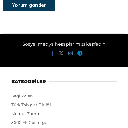
Sosyal medya hesaplarımızı keşfedin
KATEGORİLER
Sağlık-Sen
Türk Tabipler Birliği
Memur Zammı
3600 Ek Gösterge