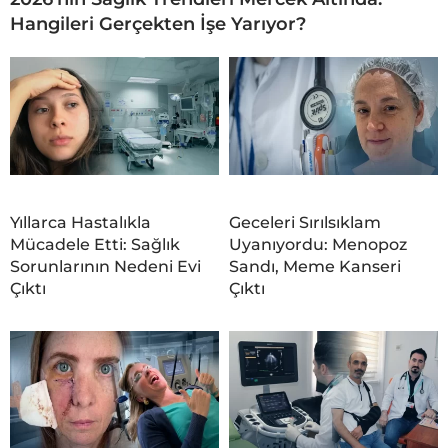
Hangileri Gerçekten İşe Yarıyor?
Yıllarca Hastalıkla
Geceleri Sırılsıklam
Mücadele Etti: Sağlık
Uyanıyordu: Menopoz
Sorunlarının Nedeni Evi
Sandı, Meme Kanseri
Çıktı
Çıktı