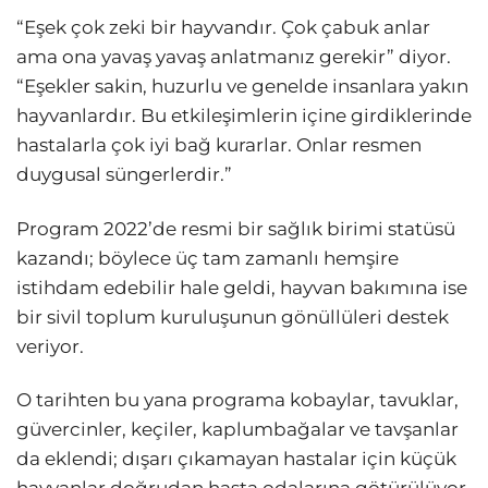
“Eşek çok zeki bir hayvandır. Çok çabuk anlar
ama ona yavaş yavaş anlatmanız gerekir” diyor.
“Eşekler sakin, huzurlu ve genelde insanlara yakın
hayvanlardır. Bu etkileşimlerin içine girdiklerinde
hastalarla çok iyi bağ kurarlar. Onlar resmen
duygusal süngerlerdir.”
Program 2022’de resmi bir sağlık birimi statüsü
kazandı; böylece üç tam zamanlı hemşire
istihdam edebilir hale geldi, hayvan bakımına ise
bir sivil toplum kuruluşunun gönüllüleri destek
veriyor.
O tarihten bu yana programa kobaylar, tavuklar,
güvercinler, keçiler, kaplumbağalar ve tavşanlar
da eklendi; dışarı çıkamayan hastalar için küçük
hayvanlar doğrudan hasta odalarına götürülüyor.