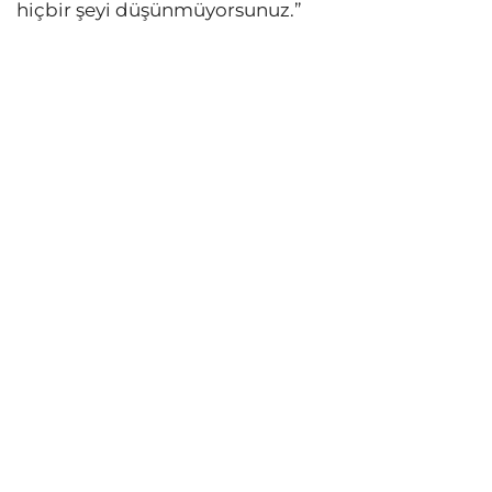
hiçbir şeyi düşünmüyorsunuz.”