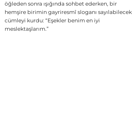
öğleden sonra ışığında sohbet ederken, bir
hemşire birimin gayriresmî sloganı sayılabilecek
cümleyi kurdu: “Eşekler benim en iyi
meslektaşlarım.”