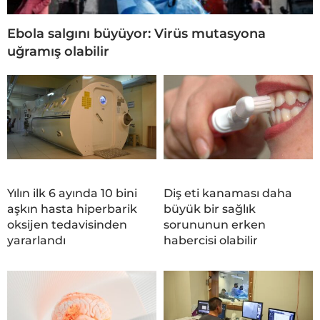
Ebola salgını büyüyor: Virüs mutasyona
uğramış olabilir
Yılın ilk 6 ayında 10 bini
Diş eti kanaması daha
aşkın hasta hiperbarik
büyük bir sağlık
oksijen tedavisinden
sorununun erken
yararlandı
habercisi olabilir