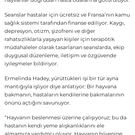
Seanslar hastalar için ücretsiz ve Fransa’nın kamu
sağlık sistemi tarafından finanse ediliyor. Kaygı,
depresyon, otizm, şizofreni ve diğer
rahatsızlıklarla yaşayan kişiler için terapötik
müdahaleler olarak tasarlanan seanslarda, ekip
duygusal düzenleme, iletişim ve özgüvende
iyileşmeler bildiriyor.
Ermelinda Hadey, yürüttükleri işi bir tür ayna
mantığıyla işliyor diye anlatıyor: Bir hayvana
bakmanın, hastaların kendilerine bakmalarının
önünü açtığını savunuyor.
“Hayvanın beslenmesi üzerine çalışıyoruz; bu da
hastanın kendi yeme alışkanlıklarını ele
almamıza yardımcı oluyor. Hayvanın hijyenine