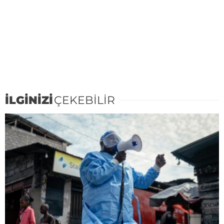
İLGİNİZİ
ÇEKEBİLİR