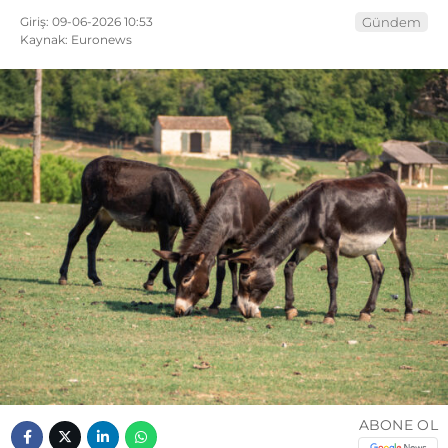
Giriş: 09-06-2026 10:53
Gündem
Kaynak: Euronews
ABONE OL