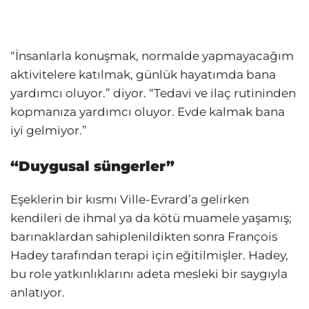
“İnsanlarla konuşmak, normalde yapmayacağım
aktivitelere katılmak, günlük hayatımda bana
yardımcı oluyor.” diyor. “Tedavi ve ilaç rutininden
kopmanıza yardımcı oluyor. Evde kalmak bana
iyi gelmiyor.”
“Duygusal süngerler”
Eşeklerin bir kısmı Ville-Evrard’a gelirken
kendileri de ihmal ya da kötü muamele yaşamış;
barınaklardan sahiplenildikten sonra François
Hadey tarafından terapi için eğitilmişler. Hadey,
bu role yatkınlıklarını adeta mesleki bir saygıyla
anlatıyor.