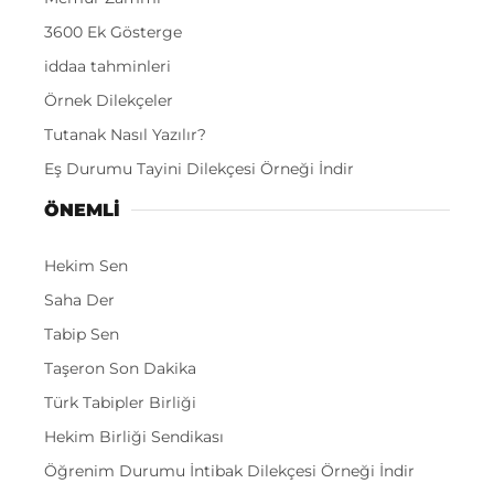
3600 Ek Gösterge
iddaa tahminleri
Örnek Dilekçeler
Tutanak Nasıl Yazılır?
Eş Durumu Tayini Dilekçesi Örneği İndir
ÖNEMLI
Hekim Sen
Saha Der
Tabip Sen
Taşeron Son Dakika
Türk Tabipler Birliği
Hekim Birliği Sendikası
Öğrenim Durumu İntibak Dilekçesi Örneği İndir