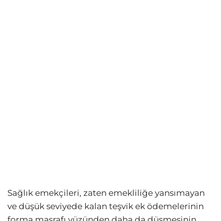
Sağlık emekçileri, zaten emekliliğe yansımayan
ve düşük seviyede kalan teşvik ek ödemelerinin
forma masrafı yüzünden daha da düşmesinin