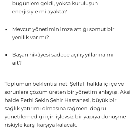
bugünlere geldi, yoksa kuruluşun
enerjisiyle mi ayakta?
Mevcut yönetimin imza attığı somut bir
yenilik var mı?
Başarı hikâyesi sadece açılış yıllarına mı
ait?
Toplumun beklentisi net: Şeffaf, halkla iç içe ve
sorunlara çözüm üreten bir yönetim anlayışı. Aksi
halde Fethi Sekin Şehir Hastanesi, büyük bir
sağlık yatırımı olmasına rağmen, doğru
yönetilemediği için işlevsiz bir yapıya dönüşme
riskiyle karşı karşıya kalacak.