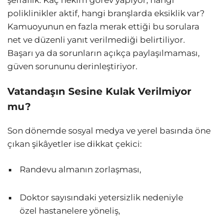
şeffaflık. Kaç hekim görev yapıyor, hangi
poliklinikler aktif, hangi branşlarda eksiklik var?
Kamuoyunun en fazla merak ettiği bu sorulara
net ve düzenli yanıt verilmediği belirtiliyor.
Başarı ya da sorunların açıkça paylaşılmaması,
güven sorununu derinleştiriyor.
Vatandaşın Sesine Kulak Verilmiyor
mu?
Son dönemde sosyal medya ve yerel basında öne
çıkan şikâyetler ise dikkat çekici:
Randevu almanın zorlaşması,
Doktor sayısındaki yetersizlik nedeniyle
özel hastanelere yöneliş,