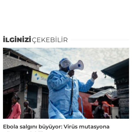
İLGİNİZİ
ÇEKEBİLİR
Ebola salgını büyüyor: Virüs mutasyona