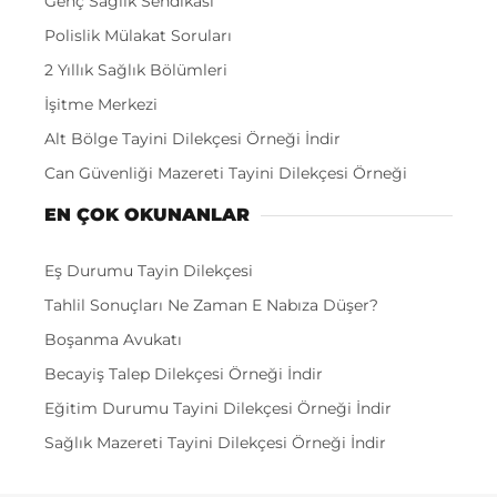
Genç Sağlık Sendikası
Polislik Mülakat Soruları
2 Yıllık Sağlık Bölümleri
İşitme Merkezi
Alt Bölge Tayini Dilekçesi Örneği İndir
Can Güvenliği Mazereti Tayini Dilekçesi Örneği
EN ÇOK OKUNANLAR
Eş Durumu Tayin Dilekçesi
Tahlil Sonuçları Ne Zaman E Nabıza Düşer?
Boşanma Avukatı
Becayiş Talep Dilekçesi Örneği İndir
Eğitim Durumu Tayini Dilekçesi Örneği İndir
Sağlık Mazereti Tayini Dilekçesi Örneği İndir