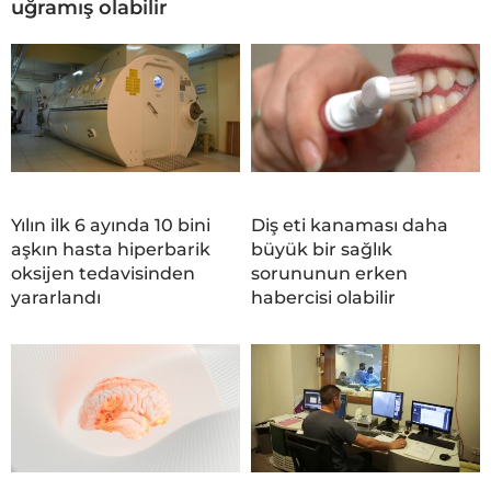
uğramış olabilir
Yılın ilk 6 ayında 10 bini
Diş eti kanaması daha
aşkın hasta hiperbarik
büyük bir sağlık
oksijen tedavisinden
sorununun erken
yararlandı
habercisi olabilir