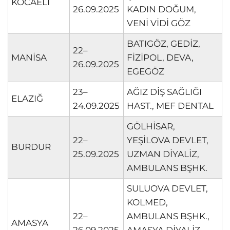
KOCAELİ
26.09.2025
KADIN DOĞUM,
VENİ VİDİ GÖZ
BATIGÖZ, GEDİZ,
22–
MANİSA
FİZİPOL, DEVA,
26.09.2025
EGEGÖZ
23–
AĞIZ DİŞ SAĞLIĞI
ELAZIĞ
24.09.2025
HAST., MEF DENTAL
GÖLHİSAR,
22–
YEŞİLOVA DEVLET,
BURDUR
25.09.2025
UZMAN DİYALİZ,
AMBULANS BŞHK.
SULUOVA DEVLET,
KOLMED,
22–
AMBULANS BŞHK.,
AMASYA