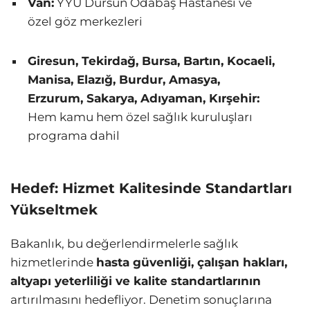
Van:
YYÜ Dursun Odabaş Hastanesi ve
özel göz merkezleri
Giresun, Tekirdağ, Bursa, Bartın, Kocaeli,
Manisa, Elazığ, Burdur, Amasya,
Erzurum, Sakarya, Adıyaman, Kırşehir:
Hem kamu hem özel sağlık kuruluşları
programa dahil
Hedef: Hizmet Kalitesinde Standartları
Yükseltmek
Bakanlık, bu değerlendirmelerle sağlık
hizmetlerinde
hasta güvenliği, çalışan hakları,
altyapı yeterliliği ve kalite standartlarının
artırılmasını hedefliyor. Denetim sonuçlarına