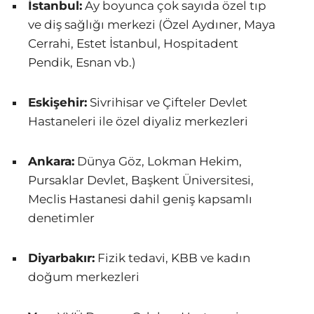
İstanbul:
Ay boyunca çok sayıda özel tıp
ve diş sağlığı merkezi (Özel Aydıner, Maya
Cerrahi, Estet İstanbul, Hospitadent
Pendik, Esnan vb.)
Eskişehir:
Sivrihisar ve Çifteler Devlet
Hastaneleri ile özel diyaliz merkezleri
Ankara:
Dünya Göz, Lokman Hekim,
Pursaklar Devlet, Başkent Üniversitesi,
Meclis Hastanesi dahil geniş kapsamlı
denetimler
Diyarbakır:
Fizik tedavi, KBB ve kadın
doğum merkezleri