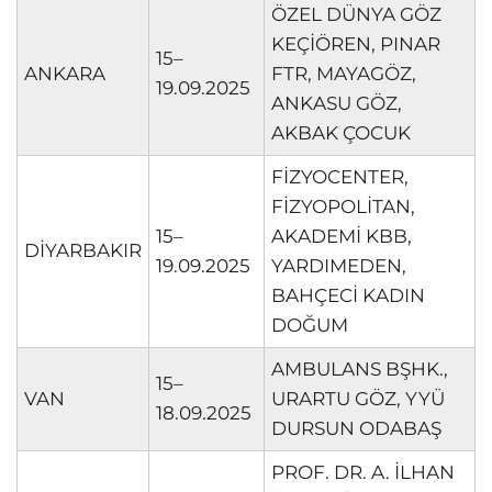
ÖZEL DÜNYA GÖZ
KEÇİÖREN, PINAR
15–
ANKARA
FTR, MAYAGÖZ,
19.09.2025
ANKASU GÖZ,
AKBAK ÇOCUK
FİZYOCENTER,
FİZYOPOLİTAN,
15–
AKADEMİ KBB,
DİYARBAKIR
19.09.2025
YARDIMEDEN,
BAHÇECİ KADIN
DOĞUM
AMBULANS BŞHK.,
15–
VAN
URARTU GÖZ, YYÜ
18.09.2025
DURSUN ODABAŞ
PROF. DR. A. İLHAN