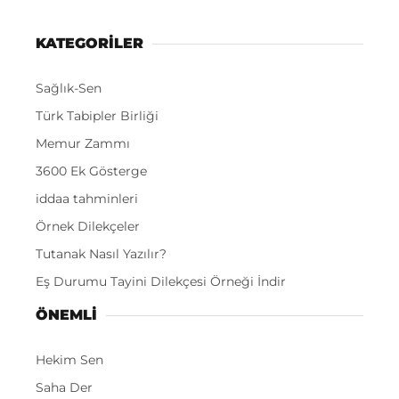
KATEGORİLER
Sağlık-Sen
Türk Tabipler Birliği
Memur Zammı
3600 Ek Gösterge
iddaa tahminleri
Örnek Dilekçeler
Tutanak Nasıl Yazılır?
Eş Durumu Tayini Dilekçesi Örneği İndir
ÖNEMLI
Hekim Sen
Saha Der