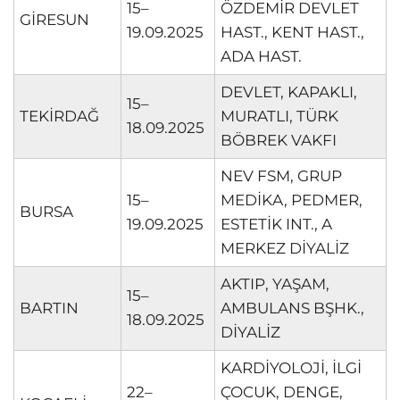
15–
ÖZDEMİR DEVLET
GİRESUN
19.09.2025
HAST., KENT HAST.,
ADA HAST.
DEVLET, KAPAKLI,
15–
TEKİRDAĞ
MURATLI, TÜRK
18.09.2025
BÖBREK VAKFI
NEV FSM, GRUP
15–
MEDİKA, PEDMER,
BURSA
19.09.2025
ESTETİK INT., A
MERKEZ DİYALİZ
AKTIP, YAŞAM,
15–
BARTIN
AMBULANS BŞHK.,
18.09.2025
DİYALİZ
KARDİYOLOJİ, İLGİ
22–
ÇOCUK, DENGE,