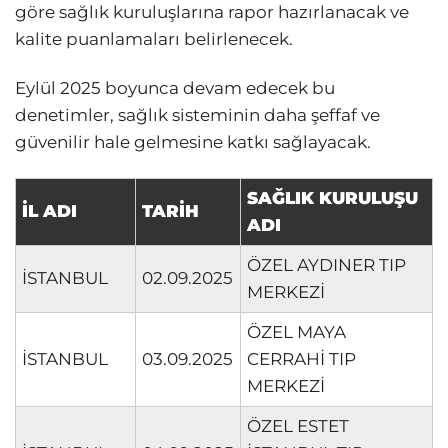
göre sağlık kuruluşlarına rapor hazırlanacak ve
kalite puanlamaları belirlenecek.
Eylül 2025 boyunca devam edecek bu
denetimler, sağlık sisteminin daha şeffaf ve
güvenilir hale gelmesine katkı sağlayacak.
SAĞLIK KURULUŞU
İL ADI
TARİH
ADI
ÖZEL AYDINER TIP
İSTANBUL
02.09.2025
MERKEZİ
ÖZEL MAYA
İSTANBUL
03.09.2025
CERRAHİ TIP
MERKEZİ
ÖZEL ESTET