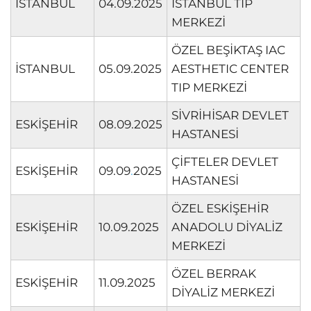
İSTANBUL
04.09.2025
İSTANBUL TIP
MERKEZİ
ÖZEL BEŞİKTAŞ IAC
İSTANBUL
05.09.2025
AESTHETIC CENTER
TIP MERKEZİ
SİVRİHİSAR DEVLET
ESKİŞEHİR
08.09.2025
HASTANESİ
ÇİFTELER DEVLET
ESKİŞEHİR
09.09
.
2025
HASTANESİ
ÖZEL ESKİŞEHİR
ESKİŞEHİR
10.09.2025
ANADOLU DİYALİZ
MERKEZİ
ÖZEL BERRAK
ESKİŞEHİR
11.09.2025
DİYALİZ MERKEZİ