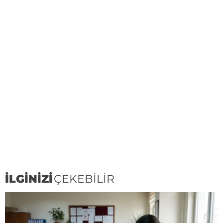
İLGİNİZİ
ÇEKEBİLİR