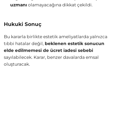
uzmanı
olamayacağına dikkat çekildi.
Hukuki Sonuç
Bu kararla birlikte estetik ameliyatlarda yalnızca
tıbbi hatalar değil,
beklenen estetik sonucun
elde edilmemesi de ücret iadesi sebebi
sayılabilecek. Karar, benzer davalarda emsal
oluşturacak.