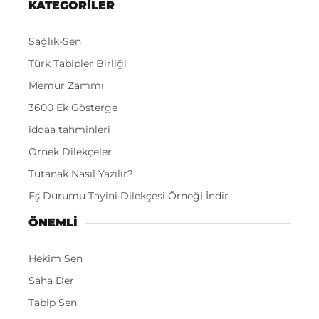
KATEGORİLER
Sağlık-Sen
Türk Tabipler Birliği
Memur Zammı
3600 Ek Gösterge
iddaa tahminleri
Örnek Dilekçeler
Tutanak Nasıl Yazılır?
Eş Durumu Tayini Dilekçesi Örneği İndir
ÖNEMLI
Hekim Sen
Saha Der
Tabip Sen