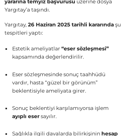
yararına temyiz başvurusu
üzerine dosya
Yargıtay’a taşındı.
Yargıtay,
26 Haziran 2025 tarihli kararında
şu
tespitleri yaptı:
Estetik ameliyatlar
“eser sözleşmesi”
kapsamında değerlendirilir.
Eser sözleşmesinde sonuç taahhüdü
vardır, hasta “güzel bir görünüm”
beklentisiyle ameliyata girer.
Sonuç beklentiyi karşılamıyorsa işlem
ayıplı eser
sayılır.
Sağlıkla ilgili davalarda bilirkişinin
hesap