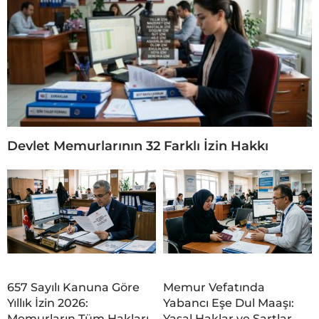
Devlet Memurlarının 32 Farklı İzin Hakkı
657 Sayılı Kanuna Göre
Memur Vefatında
Yıllık İzin 2026:
Yabancı Eşe Dul Maaşı:
Memurların Tüm Hakları
Yasal Haklar ve Şartlar