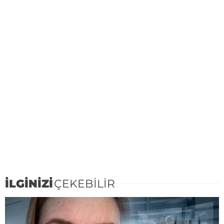
İLGİNİZİ
ÇEKEBİLİR