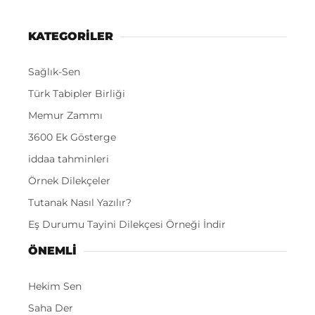
KATEGORİLER
Sağlık-Sen
Türk Tabipler Birliği
Memur Zammı
3600 Ek Gösterge
iddaa tahminleri
Örnek Dilekçeler
Tutanak Nasıl Yazılır?
Eş Durumu Tayini Dilekçesi Örneği İndir
ÖNEMLI
Hekim Sen
Saha Der