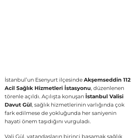
İstanbul’un Esenyurt ilçesinde
Akşemseddin 112
Acil Sağlık Hizmetleri İstasyonu
, düzenlenen
törenle açıldı. Açılışta konuşan
İstanbul Valisi
Davut Gül
, sağlık hizmetlerinin varlığında çok
fark edilmese de yokluğunda her saniyenin
hayati önem taşıdığını vurguladı.
Vali Gül, vatandaşların birinci basamak sağlık