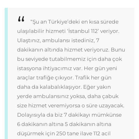
“Şu an Türkiye’deki en kısa sürede
ulaşılabilir hizmeti ‘İstanbul 112’ veriyor.
Ulaştınız, ambulansı istediniz, 7
dakikanın altında hizmet veriyoruz. Bunu
bu seviyede tutabilmemiz için daha çok
istasyona ihtiyacımız var. Her gün yeni
araçlar trafiğe çıkıyor. Trafik her gün
daha da kalabalıklaşıyor. Eğer yakın
yerde ambulansınız yoksa, daha çabuk
size hizmet veremiyorsa o süre uzayacak.
Dolayısıyla da biz 7 dakikayı mümkünse
6 dakikanın altına 5 dakikanın altına
düşürmek için 250 tane ilave 112 acil