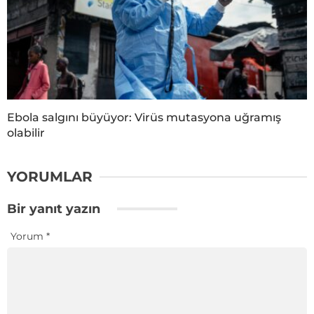
Ebola salgını büyüyor: Virüs mutasyona uğramış
olabilir
YORUMLAR
Bir yanıt yazın
Yorum
*