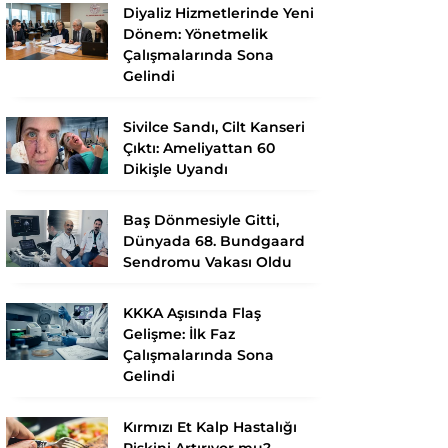
Diyaliz Hizmetlerinde Yeni
Dönem: Yönetmelik
Çalışmalarında Sona
Gelindi
Sivilce Sandı, Cilt Kanseri
Çıktı: Ameliyattan 60
Dikişle Uyandı
Baş Dönmesiyle Gitti,
Dünyada 68. Bundgaard
Sendromu Vakası Oldu
KKKA Aşısında Flaş
Gelişme: İlk Faz
Çalışmalarında Sona
Gelindi
Kırmızı Et Kalp Hastalığı
Riskini Artırıyor mu?