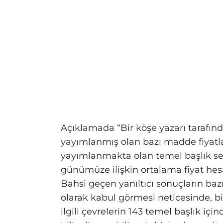
Açıklamada “Bir köşe yazarı tarafı
yayımlanmış olan bazı madde fiyatl
yayımlanmakta olan temel başlık sevi
günümüze ilişkin ortalama fiyat hes
Bahsi geçen yanıltıcı sonuçların baz
olarak kabul görmesi neticesinde, b
ilgili çevrelerin 143 temel başlık için