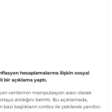
nflasyon hesaplamalarına ilişkin sosyal
i bir açıklama yaptı.
syon verilerinin manipülasyon aracı olarak
ortaya atıldığını belirtti. Bu açıklamada,
azı başlıkların cımbız ile çekilerek yanıltıcı