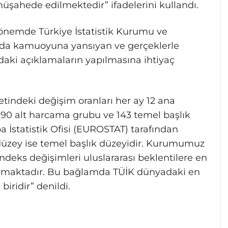
müşahede edilmektedir” ifadelerini kullandı.
önemde Türkiye İstatistik Kurumu ve
ında kamuoyuna yansıyan ve gerçeklerle
daki açıklamaların yapılmasına ihtiyaç
indeki değişim oranları her ay 12 ana
90 alt harcama grubu ve 143 temel başlık
İstatistik Ofisi (EUROSTAT) tarafından
üzey ise temel başlık düzeyidir. Kurumumuz
deks değişimleri uluslararası beklentilere en
lmaktadır. Bu bağlamda TÜİK dünyadaki en
biridir” denildi.