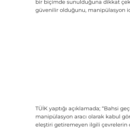
bir biçimde sunulduğuna dikkat çeki
güvenilir olduğunu, manipülasyon idd
TÜİK yaptığı açıklamada; “Bahsi geçe
manipülasyon aracı olarak kabul gör
eleştiri getiremeyen ilgili çevrelerin 