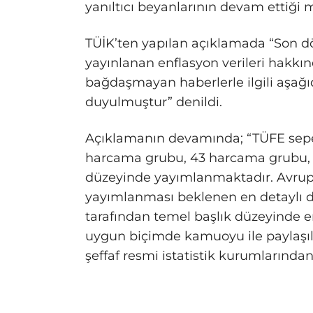
yanıltıcı beyanlarının devam ettiği 
TÜİK’ten yapılan açıklamada “Son d
yayınlanan enflasyon verileri hakk
bağdaşmayan haberlerle ilgili aşağı
duyulmuştur” denildi.
Açıklamanın devamında; “TÜFE sepet
harcama grubu, 43 harcama grubu, 
düzeyinde yayımlanmaktadır. Avrupa 
yayımlanması beklenen en detaylı d
tarafından temel başlık düzeyinde en
uygun biçimde kamuoyu ile paylaşı
şeffaf resmi istatistik kurumlarından 