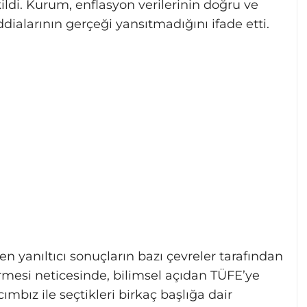
ldi. Kurum, enflasyon verilerinin doğru ve
ialarının gerçeği yansıtmadığını ifade etti.
n yanıltıcı sonuçların bazı çevreler tarafından
mesi neticesinde, bilimsel açıdan TÜFE’ye
cımbız ile seçtikleri birkaç başlığa dair