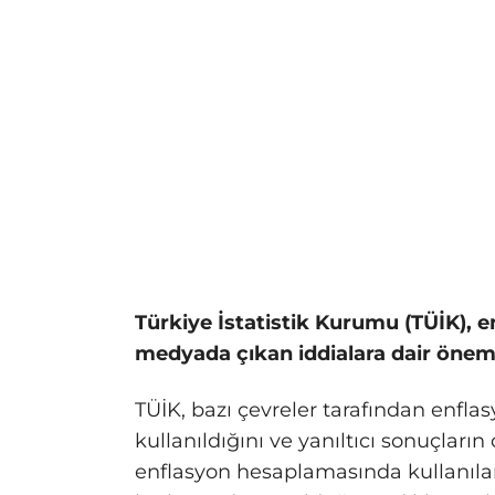
Türkiye İstatistik Kurumu (TÜİK), e
medyada çıkan iddialara dair öneml
TÜİK, bazı çevreler tarafından enfla
kullanıldığını ve yanıltıcı sonuçların 
enflasyon hesaplamasında kullanılan b