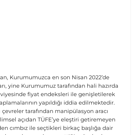
ndan, Kurumumuzca en son Nisan 2022’de
arı, yine Kurumumuz tarafından hali hazırda
yesinde fiyat endeksleri ile genişletilerek
aplamalarının yapıldığı iddia edilmektedir.
ı çevreler tarafından manipülasyon aracı
ilimsel açıdan TÜFE’ye eleştiri getiremeyen
den cımbız ile seçtikleri birkaç başlığa dair