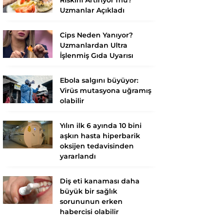
Uzmanlar Açıkladı
Cips Neden Yanıyor?
Uzmanlardan Ultra
İşlenmiş Gıda Uyarısı
Ebola salgını büyüyor:
Virüs mutasyona uğramış
olabilir
Yılın ilk 6 ayında 10 bini
aşkın hasta hiperbarik
oksijen tedavisinden
yararlandı
Diş eti kanaması daha
büyük bir sağlık
sorununun erken
habercisi olabilir