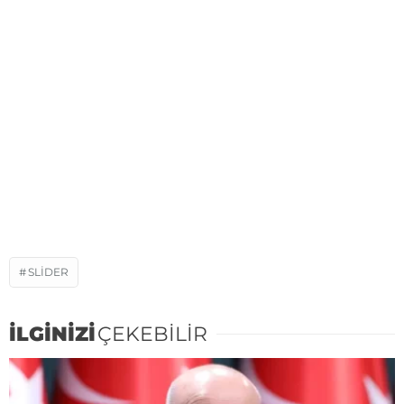
SLIDER
İLGİNİZİ
ÇEKEBİLİR