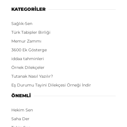
KATEGORİLER
Sağlık-Sen
Türk Tabipler Birliği
Memur Zammı
3600 Ek Gösterge
iddaa tahminleri
Örnek Dilekçeler
Tutanak Nasıl Yazılır?
Eş Durumu Tayini Dilekçesi Örneği İndir
ÖNEMLI
Hekim Sen
Saha Der