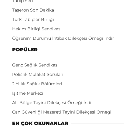
Tabip Sen
Taşeron Son Dakika
Türk Tabipler Birliği
Hekim Birliği Sendikası
Öğrenim Durumu İntibak Dilekçesi Örneği İndir
POPÜLER
Genç Sağlık Sendikası
Polislik Mülakat Soruları
2 Yıllık Sağlık Bölümleri
İşitme Merkezi
Alt Bölge Tayini Dilekçesi Örneği İndir
Can Güvenliği Mazereti Tayini Dilekçesi Örneği
EN ÇOK OKUNANLAR