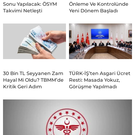
Sonu Yapılacak: ÖSYM
Önleme Ve Kontrolünde
Takvimi Netleşti
Yeni Dönem Başladı
30 Bin TL Seyyanen Zam
TÜRK-İŞ’ten Asgari Ücret
Hayal Mi Oldu? TBMM’de
Resti: Masada Yokuz,
Kritik Geri Adım
Görüşme Yapılmadı