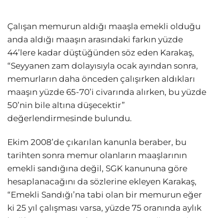
Çalışan memurun aldığı maaşla emekli olduğu
anda aldığı maaşın arasındaki farkın yüzde
44’lere kadar düştüğünden söz eden Karakaş,
“Seyyanen zam dolayısıyla ocak ayından sonra,
memurların daha önceden çalışırken aldıkları
maaşın yüzde 65-70’i civarında alırken, bu yüzde
50’nin bile altına düşecektir”
değerlendirmesinde bulundu.
Ekim 2008’de çıkarılan kanunla beraber, bu
tarihten sonra memur olanların maaşlarının
emekli sandığına değil, SGK kanununa göre
hesaplanacağını da sözlerine ekleyen Karakaş,
“Emekli Sandığı’na tabi olan bir memurun eğer
ki 25 yıl çalışması varsa, yüzde 75 oranında aylık