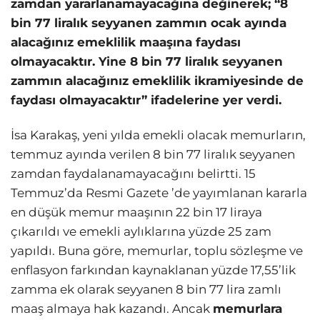
zamdan yararlanamayacağına değinerek; “8
bin 77 liralık seyyanen zammın ocak ayında
alacağınız emeklilik maaşına faydası
olmayacaktır. Yine 8 bin 77 liralık seyyanen
zammın alacağınız emeklilik ikramiyesinde de
faydası olmayacaktır” ifadelerine yer verdi.
İsa Karakaş, yeni yılda emekli olacak memurların,
temmuz ayında verilen 8 bin 77 liralık seyyanen
zamdan faydalanamayacağını belirtti. 15
Temmuz’da Resmi Gazete ’de yayımlanan kararla
en düşük memur maaşının 22 bin 17 liraya
çıkarıldı ve emekli aylıklarına yüzde 25 zam
yapıldı. Buna göre, memurlar, toplu sözleşme ve
enflasyon farkından kaynaklanan yüzde 17,55’lik
zamma ek olarak seyyanen 8 bin 77 lira zamlı
maaş almaya hak kazandı. Ancak
memurlara