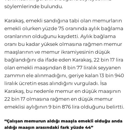
söylemlerinde bulundu.
Karakaş, emekli sandığına tabi olan memurların
emekli olurken yüzde 75 oranında aylık bağlama
oranlarının olduğunu kaydetti. Aylık bağlama
oranı bu kadar yüksek olmasına rağmen memur
maaşlarının ve memur ikramiyesinin düşük
bağlandığını da ifade eden Karakaş, 22 bin 17 lira
olan emekli maaşından 8 bin 77 liralık seyyanen
zammın ele alınmadığını, geriye kalan 13 bin 940
liralık ücretin esas alındığını vurguladı. İsa
Karakaş, bu nedenle memur en düşük maaşının
22 bin 17 olmasına rağmen en düşük memur
emeklisi aylığının 9 bin 876 lira olduğunu belirtti.
“Çalışan memurun aldığı maaşla emekli olduğu anda
aldığı maaşın arasındaki fark yüzde 44”