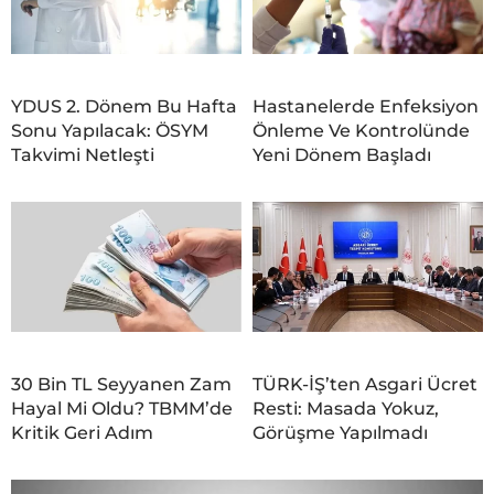
YDUS 2. Dönem Bu Hafta
Hastanelerde Enfeksiyon
Sonu Yapılacak: ÖSYM
Önleme Ve Kontrolünde
Takvimi Netleşti
Yeni Dönem Başladı
30 Bin TL Seyyanen Zam
TÜRK-İŞ’ten Asgari Ücret
Hayal Mi Oldu? TBMM’de
Resti: Masada Yokuz,
Kritik Geri Adım
Görüşme Yapılmadı