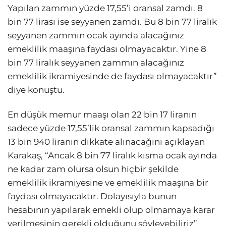
Yapılan zammın yüzde 17,55’i oransal zamdı. 8
bin 77 lirası ise seyyanen zamdı. Bu 8 bin 77 liralık
seyyanen zammın ocak ayında alacağınız
emeklilik maaşına faydası olmayacaktır. Yine 8
bin 77 liralık seyyanen zammın alacağınız
emeklilik ikramiyesinde de faydası olmayacaktır”
diye konuştu.
En düşük memur maaşı olan 22 bin 17 liranın
sadece yüzde 17,55’lik oransal zammın kapsadığı
13 bin 940 liranın dikkate alınacağını açıklayan
Karakaş, “Ancak 8 bin 77 liralık kısma ocak ayında
ne kadar zam olursa olsun hiçbir şekilde
emeklilik ikramiyesine ve emeklilik maaşına bir
faydası olmayacaktır. Dolayısıyla bunun
hesabının yapılarak emekli olup olmamaya karar
verilmesinin gerekli olduğunu söyleyebiliriz”