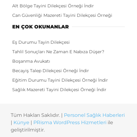
Alt Bölge Tayini Dilekçesi Örneği İndir
Can Güvenliği Mazereti Tayini Dilekçesi Örneği
EN ÇOK OKUNANLAR
Eş Durumu Tayin Dilekçesi
Tahlil Sonuçları Ne Zaman E Nabıza Düşer?
Boşanma Avukatı
Becayiş Talep Dilekçesi Örneği İndir
Eğitim Durumu Tayini Dilekçesi Örneği İndir
Sağlık Mazereti Tayini Dilekçesi Örneği İndir
Tüm Hakları Saklıdır. |
Personel Sağlık Haberleri
|
Künye
|
PRisma WordPress Hizmetleri
ile
geliştirilmiştir.