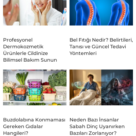
Profesyonel
Bel Fıtığı Nedir? Belirtileri,
Dermokozmetik
Tanısı ve Güncel Tedavi
Ürünlerle Cildinize
Yöntemleri
Bilimsel Bakım Sunun
Buzdolabına Konmaması
Neden Bazı İnsanlar
Gereken Gıdalar
Sabah Dinç Uyanırken
Hangileri?
Bazıları Zorlanıyor?