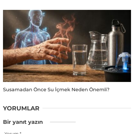
Susamadan Önce Su İçmek Neden Önemli?
YORUMLAR
Bir yanıt yazın
Yorum
*