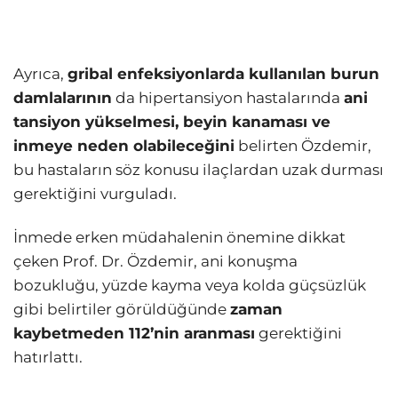
Ayrıca,
gribal enfeksiyonlarda kullanılan burun
damlalarının
da hipertansiyon hastalarında
ani
tansiyon yükselmesi, beyin kanaması ve
inmeye neden olabileceğini
belirten Özdemir,
bu hastaların söz konusu ilaçlardan uzak durması
gerektiğini vurguladı.
İnmede erken müdahalenin önemine dikkat
çeken Prof. Dr. Özdemir, ani konuşma
bozukluğu, yüzde kayma veya kolda güçsüzlük
gibi belirtiler görüldüğünde
zaman
kaybetmeden 112’nin aranması
gerektiğini
hatırlattı.