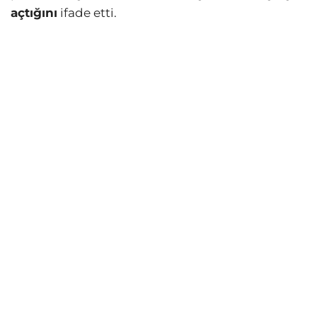
açtığını
ifade etti.