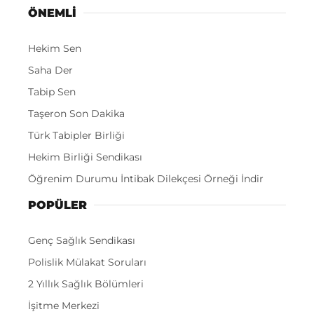
ÖNEMLI
Hekim Sen
Saha Der
Tabip Sen
Taşeron Son Dakika
Türk Tabipler Birliği
Hekim Birliği Sendikası
Öğrenim Durumu İntibak Dilekçesi Örneği İndir
POPÜLER
Genç Sağlık Sendikası
Polislik Mülakat Soruları
2 Yıllık Sağlık Bölümleri
İşitme Merkezi