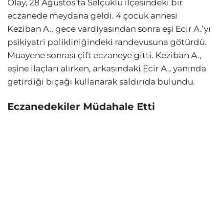
Olay, 28 Ağustos’ta Selçuklu ilçesindeki bir
eczanede meydana geldi. 4 çocuk annesi
Keziban A., gece vardiyasından sonra eşi Ecir A.’yı
psikiyatri polikliniğindeki randevusuna götürdü.
Muayene sonrası çift eczaneye gitti. Keziban A.,
eşine ilaçları alırken, arkasındaki Ecir A., yanında
getirdiği bıçağı kullanarak saldırıda bulundu.
Eczanedekiler Müdahale Etti