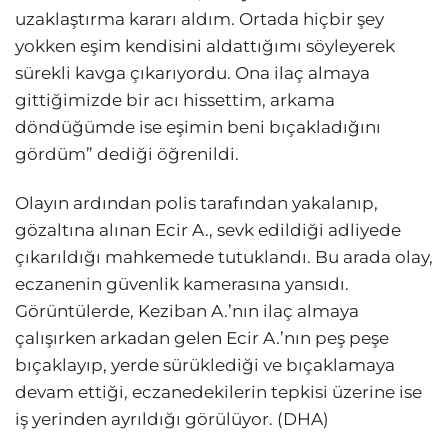
uzaklaştırma kararı aldım. Ortada hiçbir şey
yokken eşim kendisini aldattığımı söyleyerek
sürekli kavga çıkarıyordu. Ona ilaç almaya
gittiğimizde bir acı hissettim, arkama
döndüğümde ise eşimin beni bıçakladığını
gördüm” dediği öğrenildi.
Olayın ardından polis tarafından yakalanıp,
gözaltına alınan Ecir A., sevk edildiği adliyede
çıkarıldığı mahkemede tutuklandı. Bu arada olay,
eczanenin güvenlik kamerasına yansıdı.
Görüntülerde, Keziban A.’nın ilaç almaya
çalışırken arkadan gelen Ecir A.’nın peş peşe
bıçaklayıp, yerde sürüklediği ve bıçaklamaya
devam ettiği, eczanedekilerin tepkisi üzerine ise
iş yerinden ayrıldığı görülüyor. (DHA)