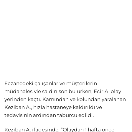
Eczanedeki çalışanlar ve müşterilerin
müdahalesiyle saldırı son bulurken, Ecir A. olay
yerinden kaçtı. Karnından ve kolundan yaralanan
Keziban A., hızla hastaneye kaldırıldı ve
tedavisinin ardından taburcu edildi.
Keziban A. ifadesinde, “Olaydan 1 hafta önce