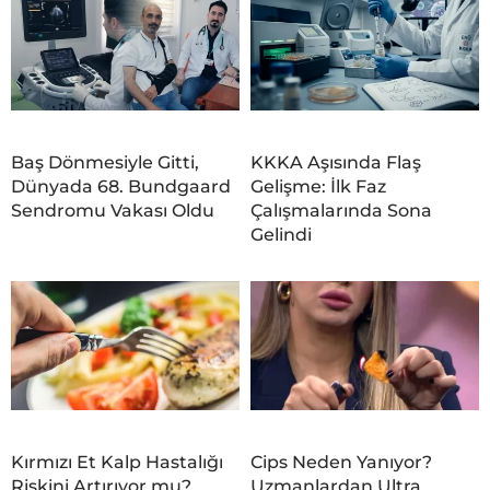
Baş Dönmesiyle Gitti,
KKKA Aşısında Flaş
Dünyada 68. Bundgaard
Gelişme: İlk Faz
Sendromu Vakası Oldu
Çalışmalarında Sona
Gelindi
Kırmızı Et Kalp Hastalığı
Cips Neden Yanıyor?
Riskini Artırıyor mu?
Uzmanlardan Ultra