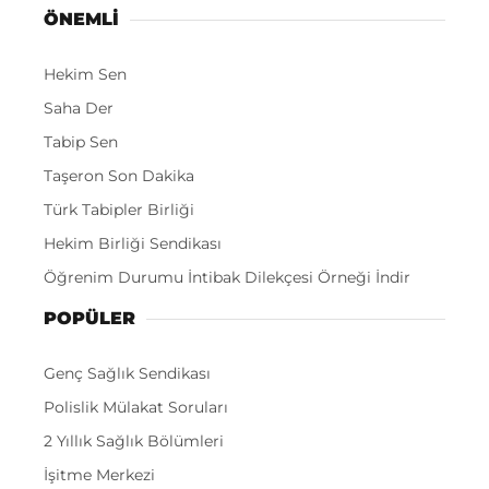
ÖNEMLI
Hekim Sen
Saha Der
Tabip Sen
Taşeron Son Dakika
Türk Tabipler Birliği
Hekim Birliği Sendikası
Öğrenim Durumu İntibak Dilekçesi Örneği İndir
POPÜLER
Genç Sağlık Sendikası
Polislik Mülakat Soruları
2 Yıllık Sağlık Bölümleri
İşitme Merkezi