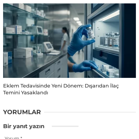
Eklem Tedavisinde Yeni Dönem: Dışarıdan İlaç
Temini Yasaklandı
YORUMLAR
Bir yanıt yazın
Yorum
*