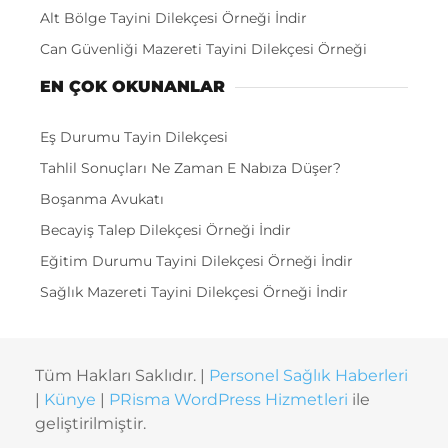
Alt Bölge Tayini Dilekçesi Örneği İndir
Can Güvenliği Mazereti Tayini Dilekçesi Örneği
EN ÇOK OKUNANLAR
Eş Durumu Tayin Dilekçesi
Tahlil Sonuçları Ne Zaman E Nabıza Düşer?
Boşanma Avukatı
Becayiş Talep Dilekçesi Örneği İndir
Eğitim Durumu Tayini Dilekçesi Örneği İndir
Sağlık Mazereti Tayini Dilekçesi Örneği İndir
Tüm Hakları Saklıdır. |
Personel Sağlık Haberleri
|
Künye
|
PRisma WordPress Hizmetleri
ile
geliştirilmiştir.